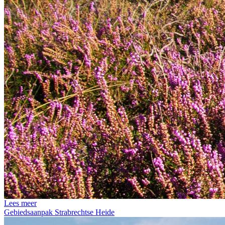
Lees meer
Gebiedsaanpak Strabrechtse Heide