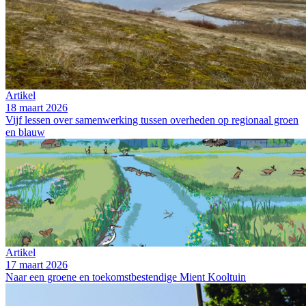
Artikel
18 maart 2026
Vijf lessen over samenwerking tussen overheden op regionaal groen
en blauw
Artikel
17 maart 2026
Naar een groene en toekomstbestendige Mient Kooltuin