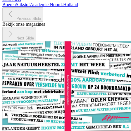
BoerenStikstofAcademie Noord-Holland
Previous Slide
Bekijk onze magazines
Next Slide