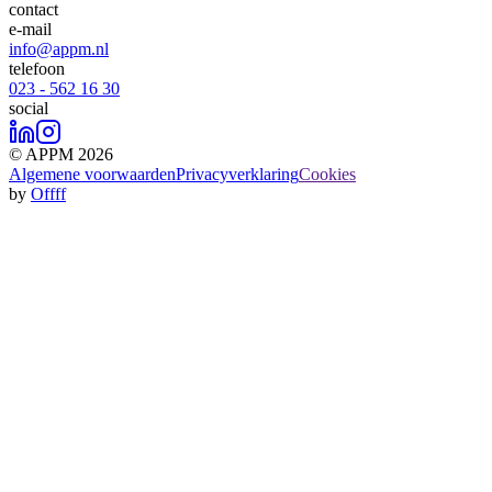
contact
e-mail
info@appm.nl
telefoon
023 - 562 16 30
social
© APPM 2026
Algemene voorwaarden
Privacyverklaring
Cookies
by
Offff