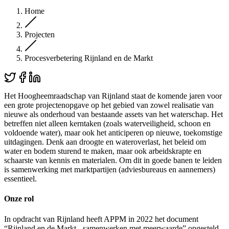
Home
Projecten
Procesverbetering Rijnland en de Markt
Het Hoogheemraadschap van Rijnland staat de komende jaren voor
een grote projectenopgave op het gebied van zowel realisatie van
nieuwe als onderhoud van bestaande assets van het waterschap. Het
betreffen niet alleen kerntaken (zoals waterveiligheid, schoon en
voldoende water), maar ook het anticiperen op nieuwe, toekomstige
uitdagingen. Denk aan droogte en wateroverlast, het beleid om
water en bodem sturend te maken, maar ook arbeidskrapte en
schaarste van kennis en materialen. Om dit in goede banen te leiden
is samenwerking met marktpartijen (adviesbureaus en aannemers)
essentieel.
Onze rol
In opdracht van Rijnland heeft APPM in 2022 het document
“Rijnland en de Markt - samenwerken met meerwaarde” opgesteld.