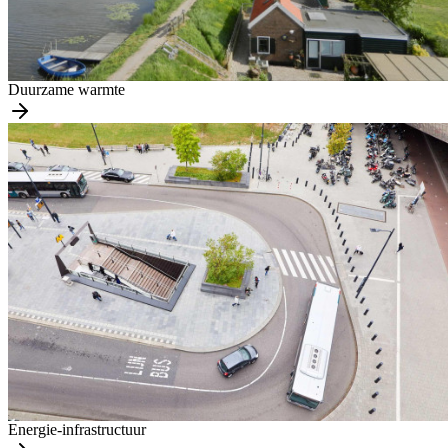
Duurzame warmte
Energie-infrastructuur