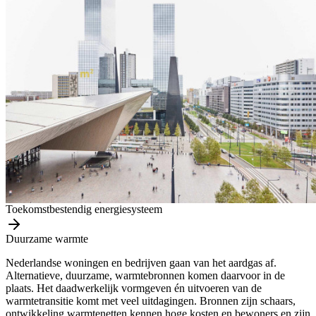
Toekomstbestendig energiesysteem
Duurzame warmte
Nederlandse woningen en bedrijven gaan van het aardgas af.
Alternatieve, duurzame, warmtebronnen komen daarvoor in de
plaats. Het daadwerkelijk vormgeven én uitvoeren van de
warmtetransitie komt met veel uitdagingen. Bronnen zijn schaars,
ontwikkeling warmtenetten kennen hoge kosten en bewoners en zijn