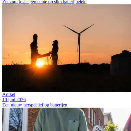
Zo stuur je als gemeente op slim batterijbeleid
Artikel
10 juni 2026
Een nieuw perspectief op batterijen