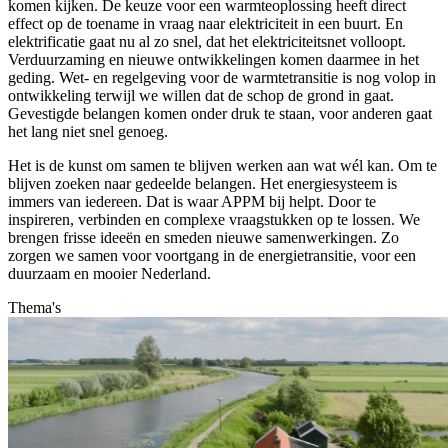
komen kijken. De keuze voor een warmteoplossing heeft direct
effect op de toename in vraag naar elektriciteit in een buurt. En
elektrificatie gaat nu al zo snel, dat het elektriciteitsnet volloopt.
Verduurzaming en nieuwe ontwikkelingen komen daarmee in het
geding. Wet- en regelgeving voor de warmtetransitie is nog volop in
ontwikkeling terwijl we willen dat de schop de grond in gaat.
Gevestigde belangen komen onder druk te staan, voor anderen gaat
het lang niet snel genoeg.
Het is de kunst om samen te blijven werken aan wat wél kan. Om te
blijven zoeken naar gedeelde belangen. Het energiesysteem is
immers van iedereen. Dat is waar APPM bij helpt. Door te
inspireren, verbinden en complexe vraagstukken op te lossen. We
brengen frisse ideeën en smeden nieuwe samenwerkingen. Zo
zorgen we samen voor voortgang in de energietransitie, voor een
duurzaam en mooier Nederland.
Thema's