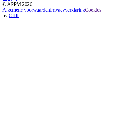
© APPM 2026
Algemene voorwaarden
Privacyverklaring
Cookies
by
Offff