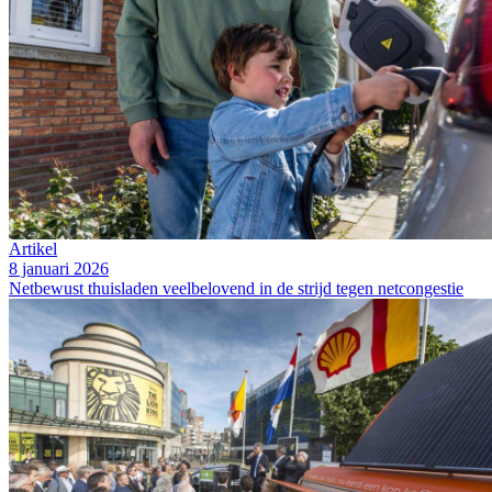
Artikel
8 januari 2026
Netbewust thuisladen veelbelovend in de strijd tegen netcongestie