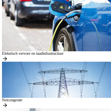
Elektrisch vervoer en laadinfrastructuur
Netcongestie