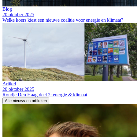
Blog
20 oktober 2025
Welke koers kiest een nieuwe coalitie voor energie en klimaat?
Artikel
20 oktober 2025
Rondje Den Haag deel 2: energie & klimaat
Alle nieuws en artikelen