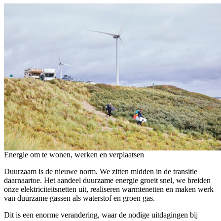
Energie om te wonen, werken en verplaatsen
Duurzaam is de nieuwe norm. We zitten midden in de transitie
daarnaartoe. Het aandeel duurzame energie groeit snel, we breiden
onze elektriciteitsnetten uit, realiseren warmtenetten en maken werk
van duurzame gassen als waterstof en groen gas. ‍
Dit is een enorme verandering, waar de nodige uitdagingen bij