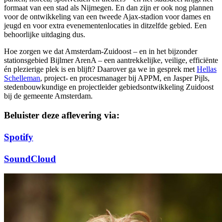
formaat van een stad als Nijmegen. En dan zijn er ook nog plannen
voor de ontwikkeling van een tweede Ajax-stadion voor dames en
jeugd en voor extra evenementenlocaties in ditzelfde gebied. Een
behoorlijke uitdaging dus.
Hoe zorgen we dat Amsterdam-Zuidoost – en in het bijzonder
stationsgebied Bijlmer ArenA – een aantrekkelijke, veilige, efficiënte
én plezierige plek is en blijft? Daarover ga we in gesprek met
Hellas
Schelleman
, project- en procesmanager bij APPM, en Jasper Pijls,
stedenbouwkundige en projectleider gebiedsontwikkeling Zuidoost
bij de gemeente Amsterdam.
Beluister deze aflevering via:
Spotify
SoundCloud