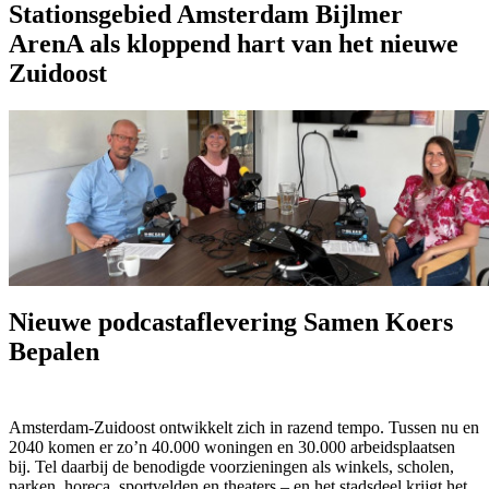
Stationsgebied Amsterdam Bijlmer
ArenA als kloppend hart van het nieuwe
Zuidoost
Nieuwe podcastaflevering Samen Koers
Bepalen
Amsterdam-Zuidoost ontwikkelt zich in razend tempo. Tussen nu en
2040 komen er zo’n 40.000 woningen en 30.000 arbeidsplaatsen
bij. Tel daarbij de benodigde voorzieningen als winkels, scholen,
parken, horeca, sportvelden en theaters – en het stadsdeel krijgt het