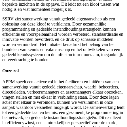
beperkte inzichten in de opgave. Dit leidt tot een kloof tussen wat
nodig is en wat momenteel mogelijk is.
SSRV ziet samenwerking vanuit gedeeld eigenaarschap als een
oplossing om deze kloof te verkleinen. Door gezamenlijke
programmering en gedeelde instandhoudingsstrategieën kunnen
efficiëntie en voorspelbaarheid worden verbeterd, standaardisatie en
innovatie worden bevorderd, en de druk op schaarse middelen
worden verminderd. Het initiatief benadrukt het belang van het
bundelen van kennis en vakmanschap en het ontwikkelen van een
gedeeld kennissysteem om de infrastructuur duurzaam, toegankelijk
en veerkrachtig te houden.
Onze rol
APPM speelt een actieve rol in het faciliteren en initiëren van een
samenwerking vanuit gedeeld eigenaarschap, waarbij beheerders,
directieleden, verkeersmanagers en assetmanagers elkaar opzoeken,
vragen stellen en met elkaar in verbinding staan. Door deze lagen
actief met elkaar te verbinden, kunnen we verslimmen in onze
aanpak waardoor versnellen mogelijk wordt. De samenwerking leidt
tot een gedeelde taal en kennis, een gezamenlijke programmering in
het netwerk, en gedeelde instandhoudingsstrategieën. Dit resulteert
in efficiencywinst, een aantrekkelijker perspectief voor de markt,