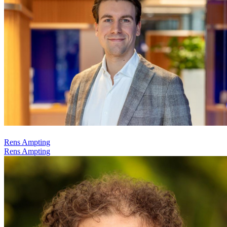
Rens Ampting
Rens Ampting