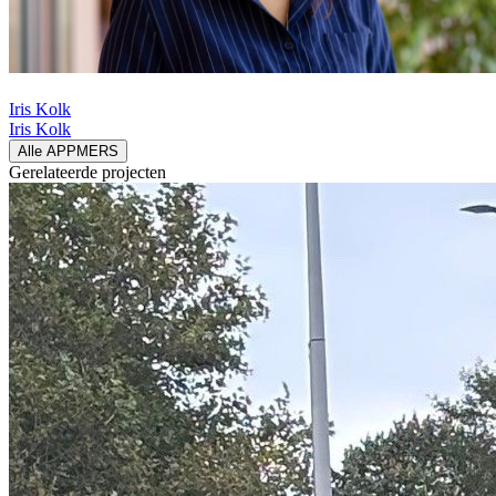
Iris Kolk
Iris Kolk
Alle APPMERS
Gerelateerde
projecten