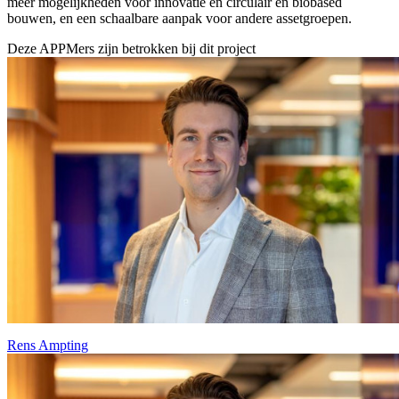
meer mogelijkheden voor innovatie en circulair en biobased
bouwen, en een schaalbare aanpak voor andere assetgroepen.
Deze APPMers zijn betrokken bij dit
project
Rens Ampting