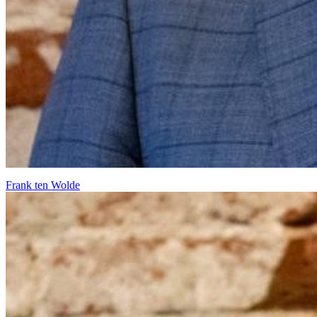
Frank ten Wolde