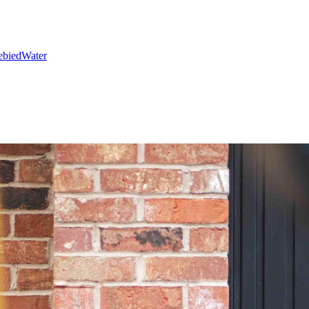
ebied
Water