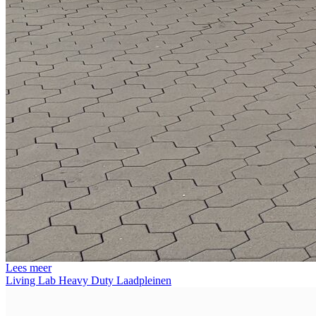
Lees meer
Living Lab Heavy Duty Laadpleinen