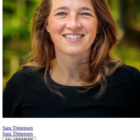
Sara Tijmensen
Sara Tijmensen
Alle APPMERS