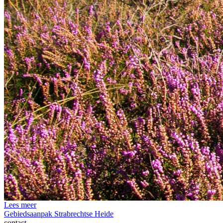
Lees meer
Gebiedsaanpak Strabrechtse Heide
contact