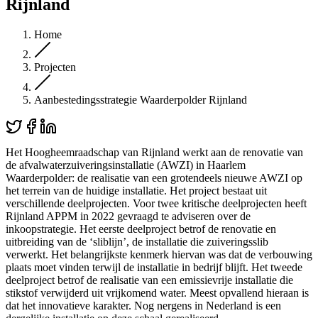
Rijnland
Home
Projecten
Aanbestedingsstrategie Waarderpolder Rijnland
Het Hoogheemraadschap van Rijnland werkt aan de renovatie van
de afvalwaterzuiveringsinstallatie (AWZI) in Haarlem
Waarderpolder: de realisatie van een grotendeels nieuwe AWZI op
het terrein van de huidige installatie. Het project bestaat uit
verschillende deelprojecten. Voor twee kritische deelprojecten heeft
Rijnland APPM in 2022 gevraagd te adviseren over de
inkoopstrategie. Het eerste deelproject betrof de renovatie en
uitbreiding van de ‘sliblijn’, de installatie die zuiveringsslib
verwerkt. Het belangrijkste kenmerk hiervan was dat de verbouwing
plaats moet vinden terwijl de installatie in bedrijf blijft. Het tweede
deelproject betrof de realisatie van een emissievrije installatie die
stikstof verwijderd uit vrijkomend water. Meest opvallend hieraan is
dat het innovatieve karakter. Nog nergens in Nederland is een