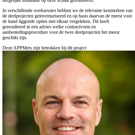
dergelijke installatie op deze schaal gerealiseerd.
In verschillende werksessies hebben we de relevante kenmerken van
de deelprojecten geïnventariseerd en op basis daarvan de meest voor
de hand liggende opties met elkaar vergeleken. Dit heeft
geresulteerd in een advies welke contractvorm en
aanbestedingsprocedure voor de twee deelprojecten het meest
geschikt zijn.
Deze APPMers zijn betrokken bij dit
project