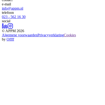
e-mail
info@appm.nl
telefoon
023 - 562 16 30
social
© APPM 2026
Algemene voorwaarden
Privacyverklaring
Cookies
by
Offff