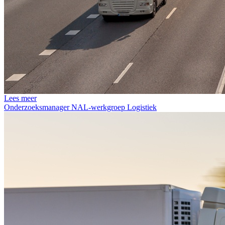
Lees meer
Onderzoeksmanager NAL-werkgroep Logistiek