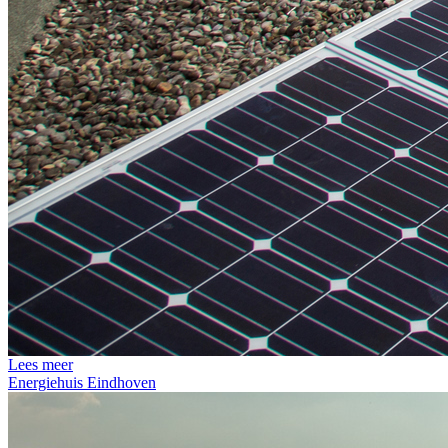
Lees meer
Energiehuis Eindhoven