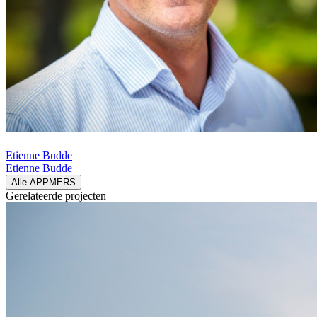
Etienne Budde
Etienne Budde
Alle APPMERS
Gerelateerde
projecten