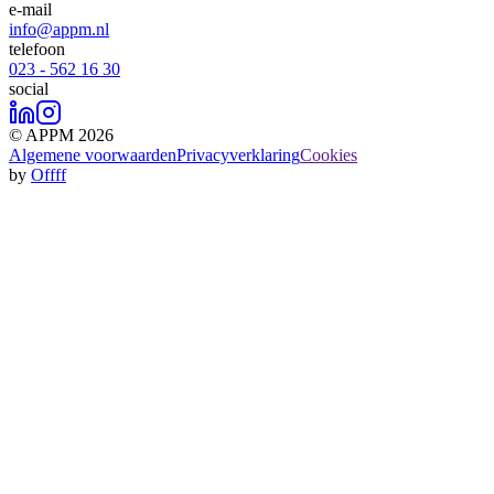
e-mail
info@appm.nl
telefoon
023 - 562 16 30
social
© APPM 2026
Algemene voorwaarden
Privacyverklaring
Cookies
by
Offff