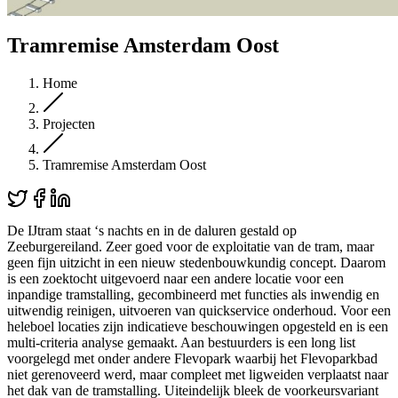
Tramremise Amsterdam Oost
Home
Projecten
Tramremise Amsterdam Oost
De IJtram staat ‘s nachts en in de daluren gestald op
Zeeburgereiland. Zeer goed voor de exploitatie van de tram, maar
geen fijn uitzicht in een nieuw stedenbouwkundig concept. Daarom
is een zoektocht uitgevoerd naar een andere locatie voor een
inpandige tramstalling, gecombineerd met functies als inwendig en
uitwendig reinigen, uitvoeren van quickservice onderhoud. Voor een
heleboel locaties zijn indicatieve beschouwingen opgesteld en is een
multi-criteria analyse gemaakt. Aan bestuurders is een long list
voorgelegd met onder andere Flevopark waarbij het Flevoparkbad
niet gerenoveerd werd, maar compleet met ligweiden verplaatst naar
het dak van de tramstalling. Uiteindelijk bleek de voorkeursvariant