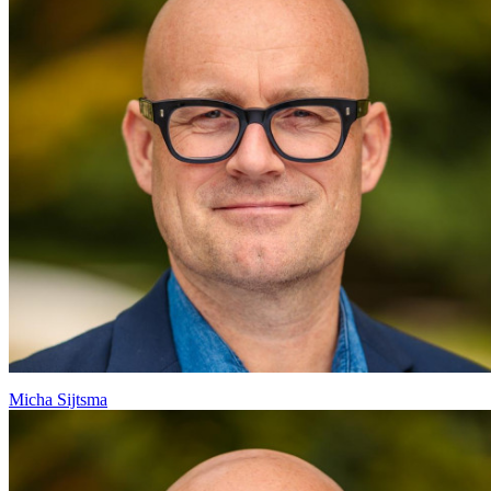
Micha Sijtsma