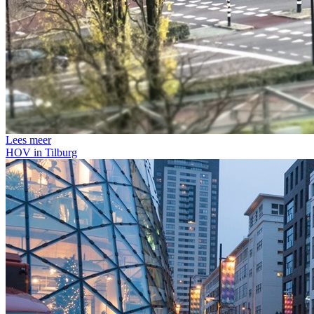
Lees meer
HOV in Tilburg