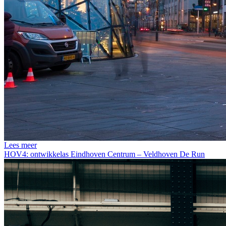
Lees meer
HOV4: ontwikkelas Eindhoven Centrum – Veldhoven De Run