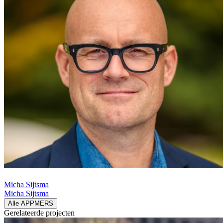
Micha Sijtsma
Micha Sijtsma
Alle APPMERS
Gerelateerde
projecten