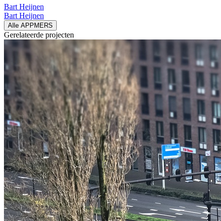
Bart Heijnen
Bart Heijnen
Alle APPMERS
Gerelateerde
projecten