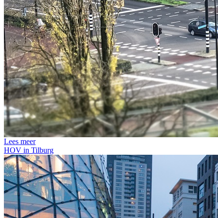
Lees meer
HOV in Tilburg