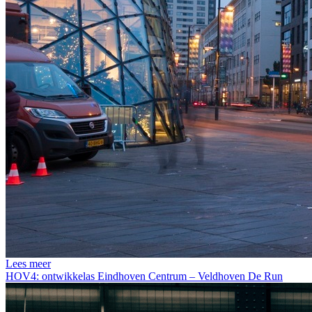
Lees meer
HOV4: ontwikkelas Eindhoven Centrum – Veldhoven De Run