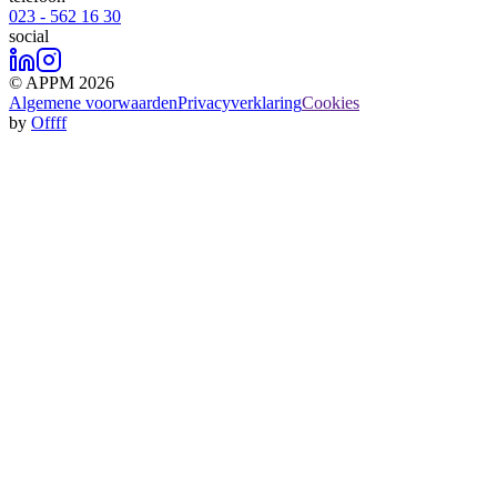
023 - 562 16 30
social
© APPM 2026
Algemene voorwaarden
Privacyverklaring
Cookies
by
Offff