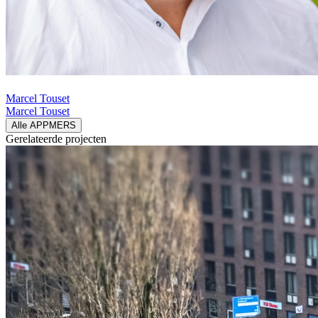
Marcel Touset
Marcel Touset
Alle APPMERS
Gerelateerde
projecten