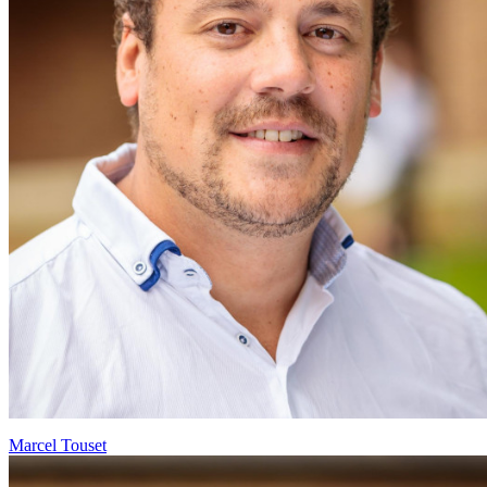
Marcel Touset