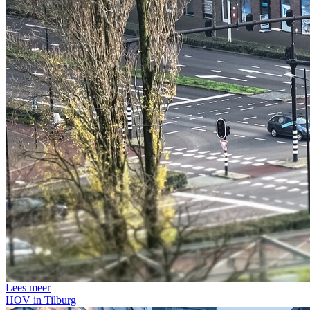
Lees meer
HOV in Tilburg