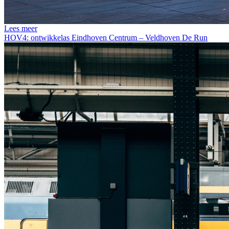
Lees meer
HOV4: ontwikkelas Eindhoven Centrum – Veldhoven De Run