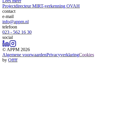
Lees meer
Projectdirecteur MIRT-verkenning OVAH
contact
e-mail
info@appm.nl
telefoon
023 - 562 16 30
social
© APPM 2026
Algemene voorwaarden
Privacyverklaring
Cookies
by
Offff