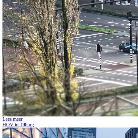
Lees meer
HOV in Tilburg