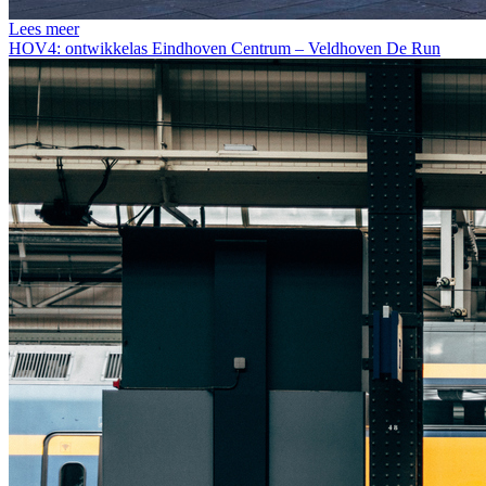
Lees meer
HOV4: ontwikkelas Eindhoven Centrum – Veldhoven De Run