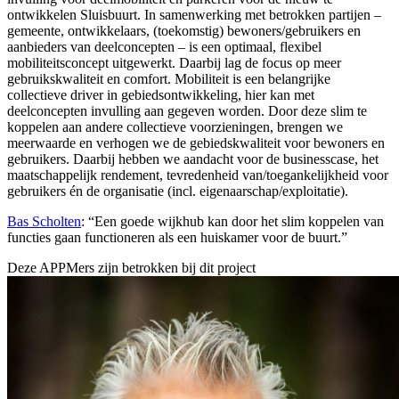
ontwikkelen Sluisbuurt. In samenwerking met betrokken partijen –
gemeente, ontwikkelaars, (toekomstig) bewoners/gebruikers en
aanbieders van deelconcepten – is een optimaal, flexibel
mobiliteitsconcept uitgewerkt. Daarbij lag de focus op meer
gebruikskwaliteit en comfort. Mobiliteit is een belangrijke
collectieve driver in gebiedsontwikkeling, hier kan met
deelconcepten invulling aan gegeven worden. Door deze slim te
koppelen aan andere collectieve voorzieningen, brengen we
meerwaarde en verhogen we de gebiedskwaliteit voor bewoners en
gebruikers. Daarbij hebben we aandacht voor de businesscase, het
maatschappelijk rendement, tevredenheid van/toegankelijkheid voor
gebruikers én de organisatie (incl. eigenaarschap/exploitatie).
Bas Scholten
: “Een goede wijkhub kan door het slim koppelen van
functies gaan functioneren als een huiskamer voor de buurt.”
Deze APPMers zijn betrokken bij dit
project