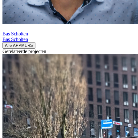
Bas Scholten
Bas Scholten
Alle APPMERS
Gerelateerde
projecten