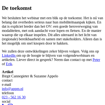
De toekomst
We besluiten het webinar met een blik op de toekomst. Het is nú van
belang dat overheden serieus naar hun mobiliteitsaanpak kijken. En
dat is expliciet breder dan het OV: een goede heroverweging van
modaliteiten, met ook aandacht voor lopen en fietsen. En de manier
waarop die op elkaar inspelen. Dit alles uiteraard in het licht van
(regionale) bereikbaarheid en samen met stakeholders. Alleen dan is
het mogelijk om snel knopen door te hakken.
We zullen deze ontwikkelingen zeker blijven volgen. Volg ons op
LinkedIn
om op de hoogte te blijven van volgendewebinars en
artikelen. Liever direct in gesprek? Neem dan contact op met
Peter
of
Erik
.
Artikel
Birgit Cannegieter & Suzanne Appelo
contact
e-mail
info@appm.nl
telefoon
023 - 562 16 30
social