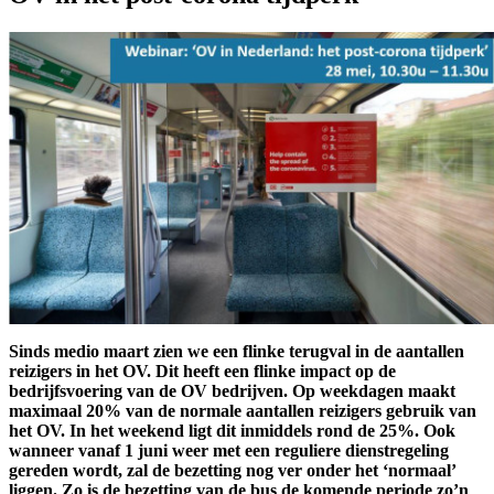
Sinds medio maart zien we een flinke terugval in de aantallen
reizigers in het OV. Dit heeft een flinke impact op de
bedrijfsvoering van de OV bedrijven. Op weekdagen maakt
maximaal 20% van de normale aantallen reizigers gebruik van
het OV. In het weekend ligt dit inmiddels rond de 25%. Ook
wanneer vanaf 1 juni weer met een reguliere dienstregeling
gereden wordt, zal de bezetting nog ver onder het ‘normaal’
liggen. Zo is de bezetting van de bus de komende periode zo’n