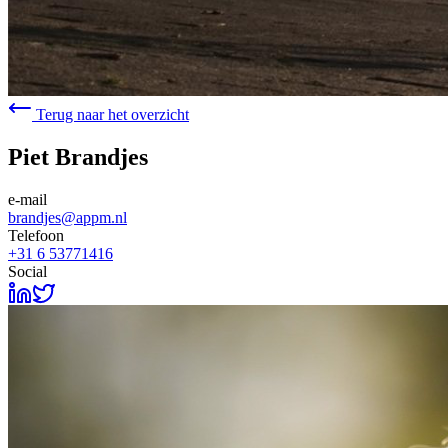
Terug naar het overzicht
Piet Brandjes
e-mail
brandjes@appm.nl
Telefoon
+31 6 53771416
Social