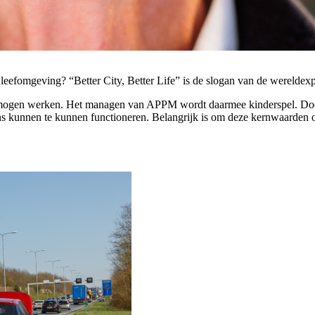
leefomgeving? “Better City, Better Life” is de slogan van de wereldexp
mogen werken. Het managen van APPM wordt daarmee kinderspel. Doordat 
 kunnen te kunnen functioneren. Belangrijk is om deze kernwaarden op s