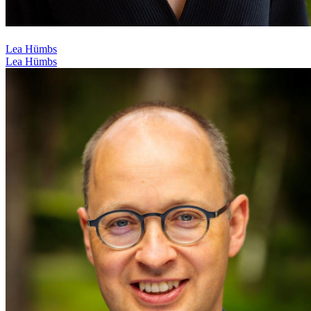
Lea Hümbs
Lea Hümbs