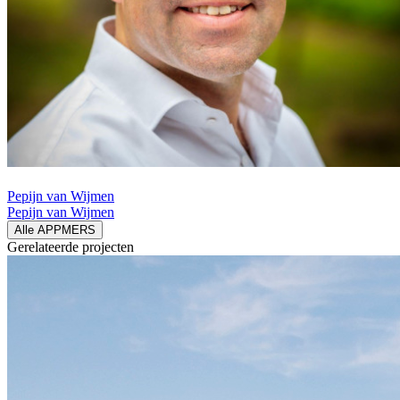
Pepijn van Wijmen
Pepijn van Wijmen
Alle APPMERS
Gerelateerde
projecten