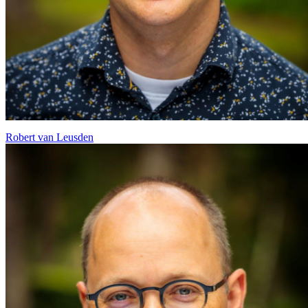
Robert van Leusden