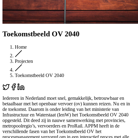
Toekomstbeeld OV 2040
Home
Projecten
Toekomstbeeld OV 2040
Iedereen in Nederland moet snel, gemakkelijk, betrouwbaar en
betaalbaar met het openbaar vervoer (ov) kunnen reizen. Nu en in
de toekomst. Daarom is onder leiding van het ministerie van
Infrastructuur en Waterstaat (IenW) het Toekomstbeeld OV 2040
opgesteld. Dit deed zij in nauwe samenwerking met provincies,
metropoolregio’s, vervoerders en ProRail. APPM heeft in de
verschillende fasen van het Toekomstbeeld OV het
procesmanagement verzorgd om in een interactief proces met alle