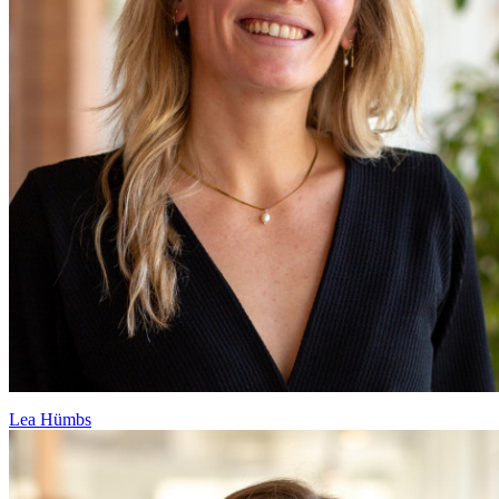
Lea Hümbs