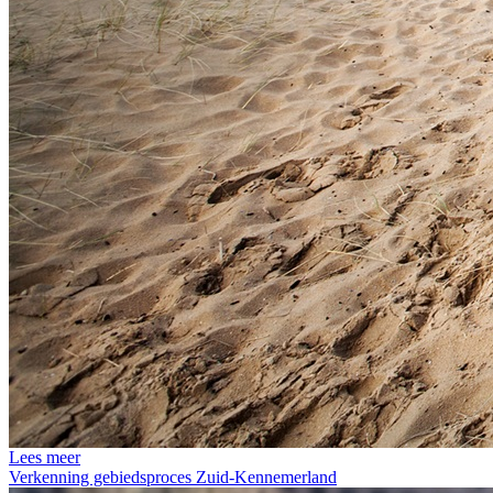
Lees meer
Verkenning gebiedsproces Zuid-Kennemerland