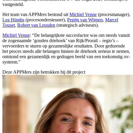
vastgesteld.
Het team van APPMers bestond uit
Michiel Venne
(procesmanager),
Lea Hümbs
(procesondersteuner),
Pepijn van Wijmen
,
Marcel
Touset
,
Robert van Leusden
(strategisch adviseurs).
Michiel Venne
: “De belangrijkste succesfactor was om steeds vanuit
de zogenaamde ‘gouden driehoek’ van Rijk/Prorail – regio’s –
vervoerders te sturen op gezamenlijke resultaten. Door gedurende
het proces steeds alle belangen binnen de driehoek serieus te nemen,
ontstond een gezamenlijk en gedragen beeld van een toekomstig ov-
systeem.”
Deze APPMers zijn betrokken bij dit
project