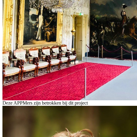
Deze APPMers zijn betrokken bij dit
project