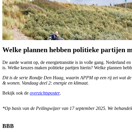
Welke plannen hebben politieke partijen 
De aarde warmt op, de energietransitie is in volle gang. Nederland en
is. Welke keuzes maken politieke partijen hierin? Welke plannen hebb
Dit is de serie Rondje Den Haag, waarin APPM op een rij zet wat de p
& wonen. Vandaag deel 2: energie en klimaat.
Bekijk ook de
overzichtsposter
.
*Op basis van de Peilingwijzer van 17 september 2025. We behandelen
BBB