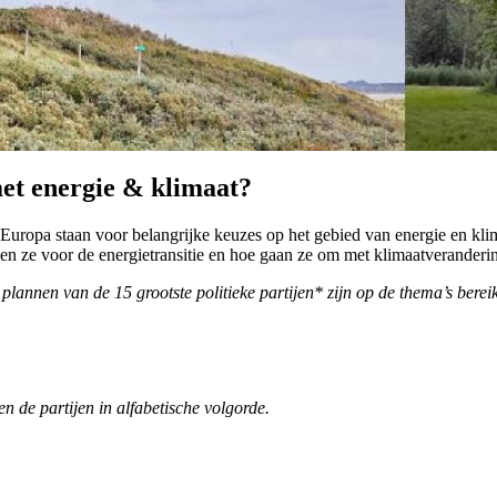
met energie & klimaat?
 Europa staan voor belangrijke keuzes op het gebied van energie en kli
en ze voor de energietransitie en hoe gaan ze om met klimaatveranderi
lannen van de 15 grootste politieke partijen* zijn op de thema’s berei
 de partijen in alfabetische volgorde.