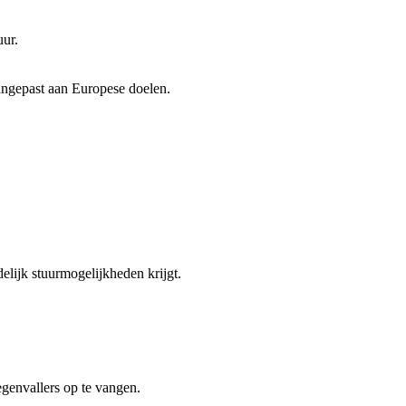
uur.
angepast aan Europese doelen.
elijk stuurmogelijkheden krijgt.
genvallers op te vangen.