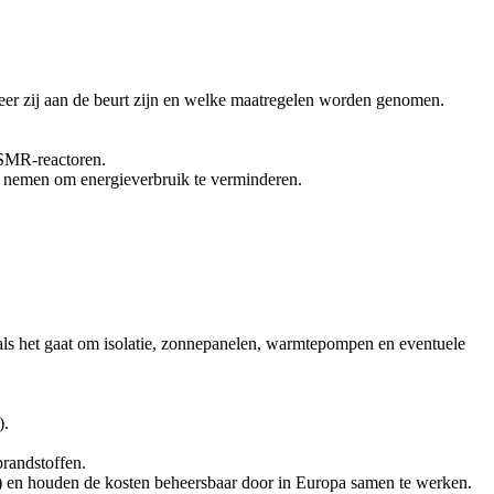
neer zij aan de beurt zijn en welke maatregelen worden genomen.
 SMR-reactoren.
n nemen om energieverbruik te verminderen.
d als het gaat om isolatie, zonnepanelen, warmtepompen en eventuele
).
randstoffen.
) en houden de kosten beheersbaar door in Europa samen te werken.