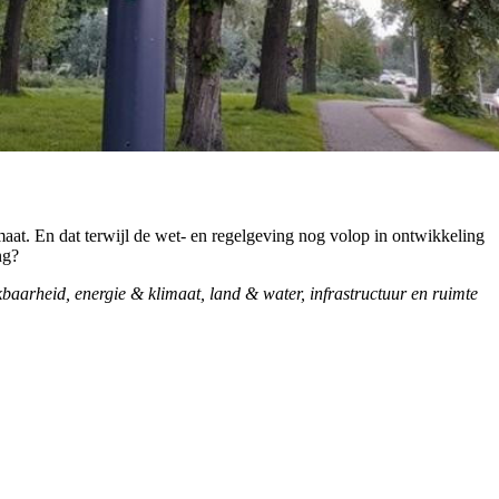
maat. En dat terwijl de wet- en regelgeving nog volop in ontwikkeling
ng?
kbaarheid, energie & klimaat, land & water, infrastructuur en ruimte