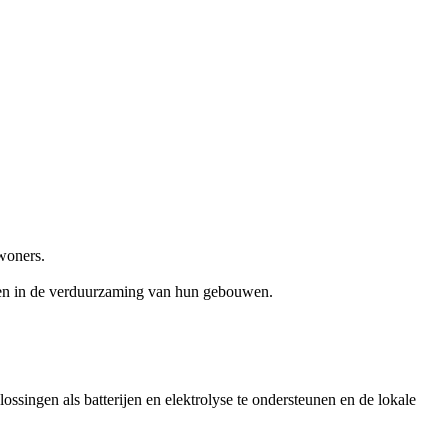
woners.
unen in de verduurzaming van hun gebouwen.
ossingen als batterijen en elektrolyse te ondersteunen en de lokale