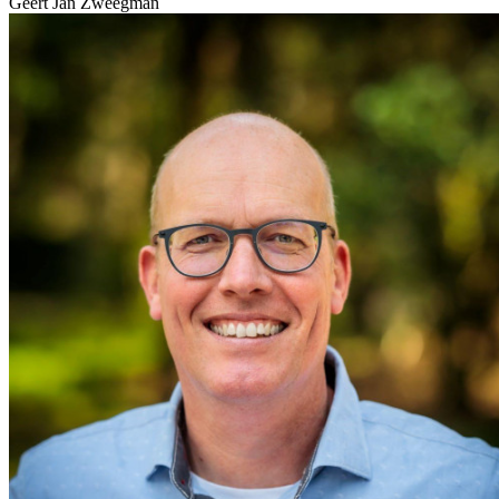
Geert Jan Zweegman