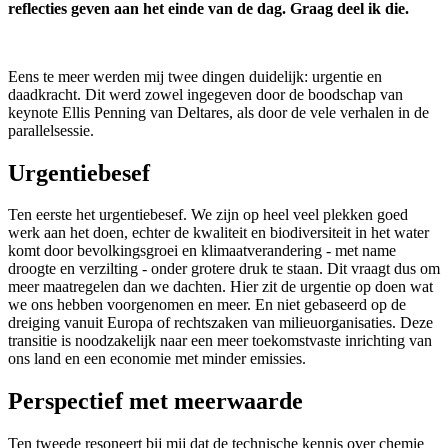
reflecties geven aan het einde van de dag. Graag deel ik die.
Eens te meer werden mij twee dingen duidelijk: urgentie en
daadkracht. Dit werd zowel ingegeven door de boodschap van
keynote Ellis Penning van Deltares, als door de vele verhalen in de
parallelsessie.
Urgentiebesef
Ten eerste het urgentiebesef. We zijn op heel veel plekken goed
werk aan het doen, echter de kwaliteit en biodiversiteit in het water
komt door bevolkingsgroei en klimaatverandering - met name
droogte en verzilting - onder grotere druk te staan. Dit vraagt dus om
meer maatregelen dan we dachten. Hier zit de urgentie op doen wat
we ons hebben voorgenomen en meer. En niet gebaseerd op de
dreiging vanuit Europa of rechtszaken van milieuorganisaties. Deze
transitie is noodzakelijk naar een meer toekomstvaste inrichting van
ons land en een economie met minder emissies.
Perspectief met meerwaarde
Ten tweede resoneert bij mij dat de technische kennis over chemie