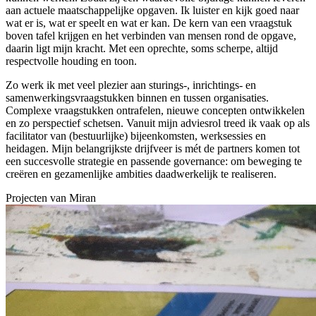
aan actuele maatschappelijke opgaven. Ik luister en kijk goed naar
wat er is, wat er speelt en wat er kan. De kern van een vraagstuk
boven tafel krijgen en het verbinden van mensen rond de opgave,
daarin ligt mijn kracht. Met een oprechte, soms scherpe, altijd
respectvolle houding en toon.
Zo werk ik met veel plezier aan sturings-, inrichtings- en
samenwerkingsvraagstukken binnen en tussen organisaties.
Complexe vraagstukken ontrafelen, nieuwe concepten ontwikkelen
en zo perspectief schetsen. Vanuit mijn adviesrol treed ik vaak op als
facilitator van (bestuurlijke) bijeenkomsten, werksessies en
heidagen. Mijn belangrijkste drijfveer is mét de partners komen tot
een succesvolle strategie en passende governance: om beweging te
creëren en gezamenlijke ambities daadwerkelijk te realiseren.
Projecten van
Miran