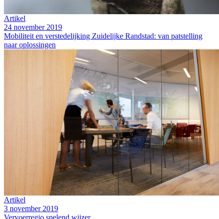
Artikel
24 november 2019
Mobiliteit en verstedelijking Zuidelijke Randstad: van patstelling
naar oplossingen
Artikel
3 november 2019
Vervoerregio spelend wijzer