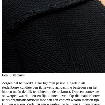
Een juiste basis
Zorgen dat het werkt. Daar ligt mijn passie. Opgeleid als
stedenbouwkundige ben ik gewend aandacht te besteden aan het
hier en nu én de blik te richten op de toekomst. Om een context te
ontwerpen waarin mensen fijn kunnen leven. Op die manier bouw
ik als organisatieadviseur mee aan een context waarin mensen fijn
kunnen werken. Zodat zij een waardevolle bijdrage kunnen leveren