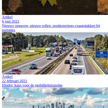
Artikel
6 juni 2022
Nieuwe opgaven, nieuwe rollen: positionerings-vraagstukken bij
transities
Artikel
22 februari 2021
Hinder: kans voor de mobiliteitstransitie