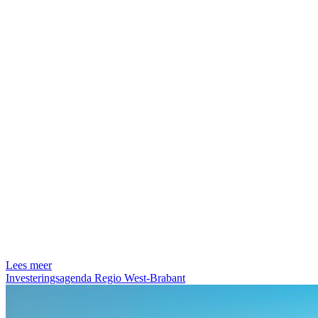
Lees meer
Investeringsagenda Regio West-Brabant