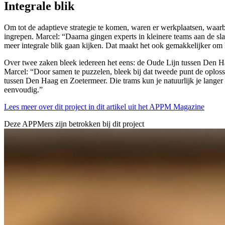
Integrale blik
Om tot de adaptieve strategie te komen, waren er werkplaatsen, waarb
ingrepen. Marcel: “Daarna gingen experts in kleinere teams aan de sl
meer integrale blik gaan kijken. Dat maakt het ook gemakkelijker om h
Over twee zaken bleek iedereen het eens: de Oude Lijn tussen Den 
Marcel: “Door samen te puzzelen, bleek bij dat tweede punt de oplos
tussen Den Haag en Zoetermeer. Die trams kun je natuurlijk je langer
eenvoudig.”
Lees meer over dit project in dit artikel uit het APPM Magazine
Deze APPMers zijn betrokken bij dit
project