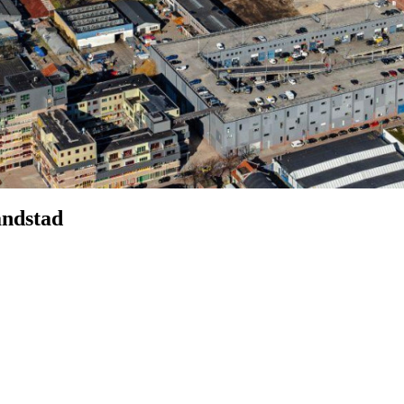
andstad