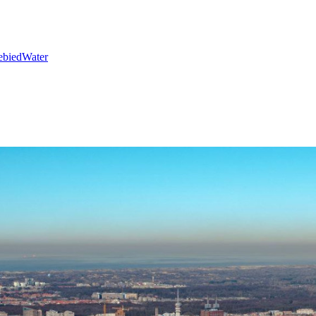
ebied
Water