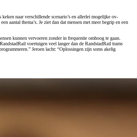
keken naar verschillende scenario’s en allerlei mogelijke ov-
 een aantal thema’s. Je ziet dan dat mensen met meer begrip en een
ensen kunnen vervoeren zonder in frequentie omhoog te gaan.
 RandstadRail voertuigen veel langer dan de RandstadRail trams
f programmeren.” Jeroen lacht: “Oplossingen zijn soms akelig