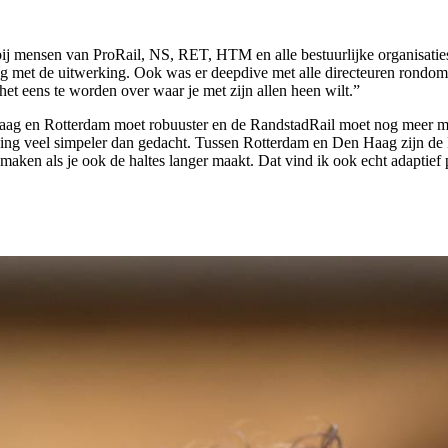
ij mensen van ProRail, NS, RET, HTM en alle bestuurlijke organisaties 
ag met de uitwerking. Ook was er deepdive met alle directeuren rondom
et eens te worden over waar je met zijn allen heen wilt.”
Haag en Rotterdam moet robuuster en de RandstadRail moet nog meer m
sing veel simpeler dan gedacht. Tussen Rotterdam en Den Haag zijn de
 maken als je ook de haltes langer maakt. Dat vind ik ook echt adaptie