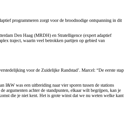
Adaptief programmeren zorgt voor de broodnodige ontspanning in dit
tterdam Den Haag (MRDH) en Stratelligence (expert adaptief
plex traject, waarin veel betrokken partijen op gebied van
verstedelijking voor de Zuidelijke Randstad’. Marcel: “De eerste stap
an I&W was een uitbreiding naar vier sporen tussen de stations
 de argumenten achter de standpunten, elkaar wilt begrijpen, kan je
omst die je niet kent. Het is grote winst dat we nu weten welke kant