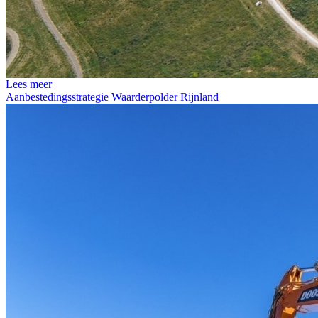
Lees meer
Aanbestedingsstrategie Waarderpolder Rijnland