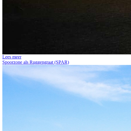
Lees meer
Spoorzone als Ruggengraat (SPAR)