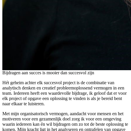
Bijdragen aan succes is mooier dan succesvol zijn
Hét geheim achter elk succesvol project is de combinatie van
analytisch denken en creatief probleemoplossend vermogen in een
team. Iedereen heeft een waardevolle bijdrage, ik geloof dat er voor
elk project of opgave een oplossing te vinden is als je bereid bent
naar elkaar te luisteren.
Met mijn organisatorisch vermogen, aandacht voor mensen en het
motiveren voor een gezamenlijk doel zorg ik voor een omgeving
waarin iedereen kan én wil bijdragen om zo tot de beste oplossing te
komen. Mijn kracht ligt in het analyseren en ontrafelen van opgave