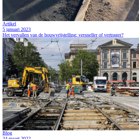
Artikel
5 januari 2023
Het vervallen van de bouwvrijstelling: versneller of vertrager?
Blog
24 maart 2022