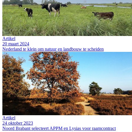
Artikel
20 maart 2024
Nederland te klein om natuur en landbouw te scheiden
Artikel
24 oktober 2023
Noord Brabant selecteert APPM en Lysias voor raamcontract