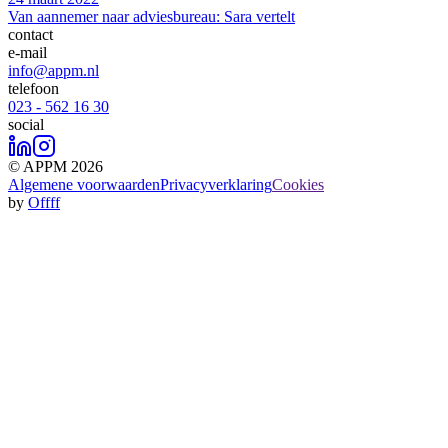
Van aannemer naar adviesbureau: Sara vertelt
contact
e-mail
info@appm.nl
telefoon
023 - 562 16 30
social
© APPM 2026
Algemene voorwaarden
Privacyverklaring
Cookies
by
Offff