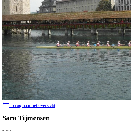
Terug naar het overzicht
Sara Tijmensen
e-mail