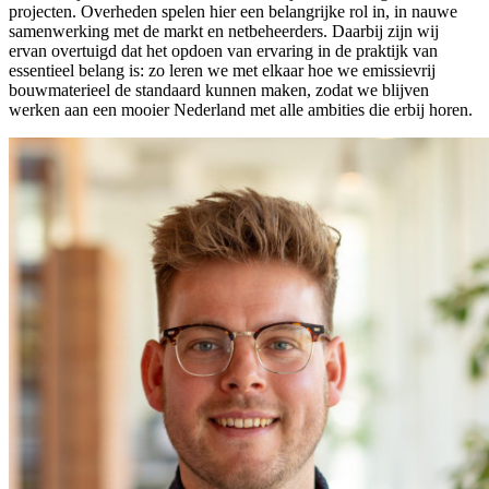
projecten. Overheden spelen hier een belangrijke rol in, in nauwe
samenwerking met de markt en netbeheerders. Daarbij zijn wij
ervan overtuigd dat het opdoen van ervaring in de praktijk van
essentieel belang is: zo leren we met elkaar hoe we emissievrij
bouwmaterieel de standaard kunnen maken, zodat we blijven
werken aan een mooier Nederland met alle ambities die erbij horen.