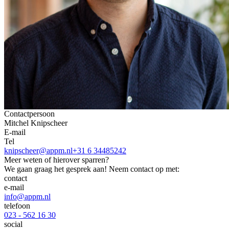
Contactpersoon
Mitchel Knipscheer
E-mail
Tel
knipscheer@appm.nl
+31 6 34485242
Meer weten of hierover sparren?
We gaan graag het gesprek aan! Neem contact op met:
contact
e-mail
info@appm.nl
telefoon
023 - 562 16 30
social