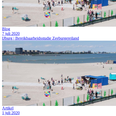
Blog
7 juli 2020
IJburg | Bereikbaarheidsstudie Zeeburgereiland
Artikel
1 juli 2020