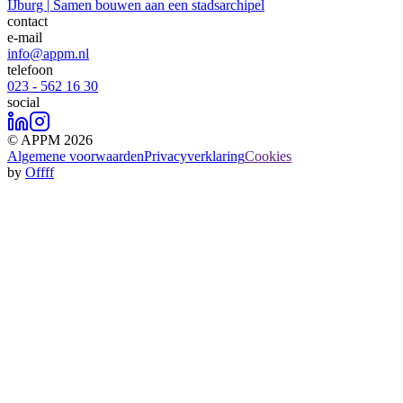
IJburg | Samen bouwen aan een stadsarchipel
contact
e-mail
info@appm.nl
telefoon
023 - 562 16 30
social
© APPM 2026
Algemene voorwaarden
Privacyverklaring
Cookies
by
Offff