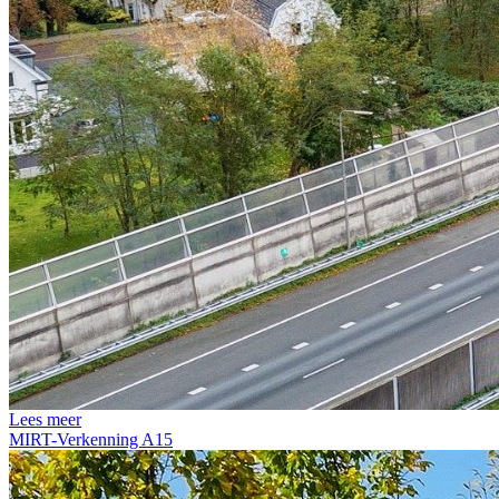
Lees meer
MIRT-Verkenning A15