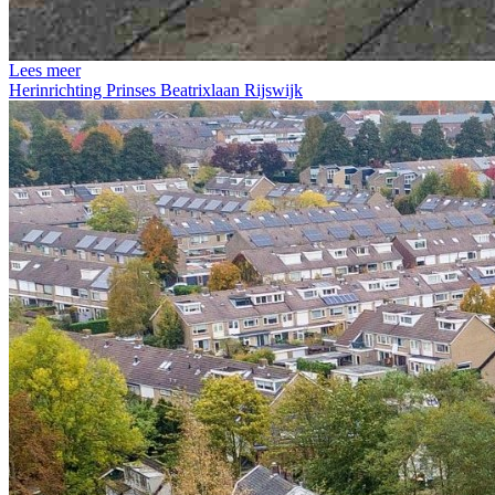
Lees meer
Herinrichting Prinses Beatrixlaan Rijswijk