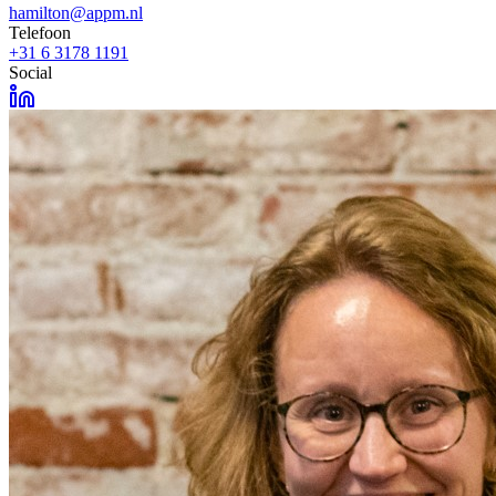
hamilton@appm.nl
Telefoon
+31 6 3178 1191
Social