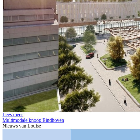
Lees meer
Multimodale knoop Eindhoven
Nieuws van
Louise