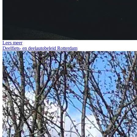
Lees meer
Deelfiets- en deelautobeleid Rotterdam