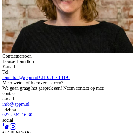
Contactpersoon
Louise Hamilton
E-mail
Tel
hamilton@appm.nl
+31 6 3178 1191
Meer weten of hierover sparren?
We gaan graag het gesprek aan! Neem contact op met:
contact
e-mail
info@appm.nl
telefoon
023 - 562 16 30
social
© APPM 2026