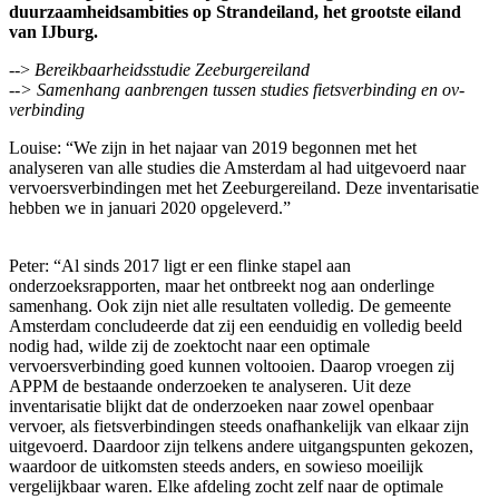
duurzaamheidsambities op Strandeiland, het grootste eiland
van IJburg.
-->
Bereikbaarheidsstudie Zeeburgereiland
--> Samenhang aanbrengen tussen studies fietsverbinding en ov-
verbinding
Louise: “We zijn in het najaar van 2019 begonnen met het
analyseren van alle studies die Amsterdam al had uitgevoerd naar
vervoersverbindingen met het Zeeburgereiland. Deze inventarisatie
hebben we in januari 2020 opgeleverd.”
Peter: “Al sinds 2017 ligt er een flinke stapel aan
onderzoeksrapporten, maar het ontbreekt nog aan onderlinge
samenhang. Ook zijn niet alle resultaten volledig. De gemeente
Amsterdam concludeerde dat zij een eenduidig en volledig beeld
nodig had, wilde zij de zoektocht naar een optimale
vervoersverbinding goed kunnen voltooien. Daarop vroegen zij
APPM de bestaande onderzoeken te analyseren. Uit deze
inventarisatie blijkt dat de onderzoeken naar zowel openbaar
vervoer, als fietsverbindingen steeds onafhankelijk van elkaar zijn
uitgevoerd. Daardoor zijn telkens andere uitgangspunten gekozen,
waardoor de uitkomsten steeds anders, en sowieso moeilijk
vergelijkbaar waren. Elke afdeling zocht zelf naar de optimale