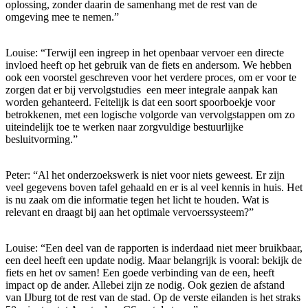
oplossing, zonder daarin de samenhang met de rest van de
omgeving mee te nemen.”
Louise: “Terwijl een ingreep in het openbaar vervoer een directe
invloed heeft op het gebruik van de fiets en andersom. We hebben
ook een voorstel geschreven voor het verdere proces, om er voor te
zorgen dat er bij vervolgstudies een meer integrale aanpak kan
worden gehanteerd. Feitelijk is dat een soort spoorboekje voor
betrokkenen, met een logische volgorde van vervolgstappen om zo
uiteindelijk toe te werken naar zorgvuldige bestuurlijke
besluitvorming.”
Peter: “Al het onderzoekswerk is niet voor niets geweest. Er zijn
veel gegevens boven tafel gehaald en er is al veel kennis in huis. Het
is nu zaak om die informatie tegen het licht te houden. Wat is
relevant en draagt bij aan het optimale vervoerssysteem?”
Louise: “Een deel van de rapporten is inderdaad niet meer bruikbaar,
een deel heeft een update nodig. Maar belangrijk is vooral: bekijk de
fiets en het ov samen! Een goede verbinding van de een, heeft
impact op de ander. Allebei zijn ze nodig. Ook gezien de afstand
van IJburg tot de rest van de stad. Op de verste eilanden is het straks