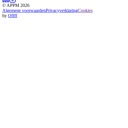
© APPM 2026
Algemene voorwaarden
Privacyverklaring
Cookies
by
Offff