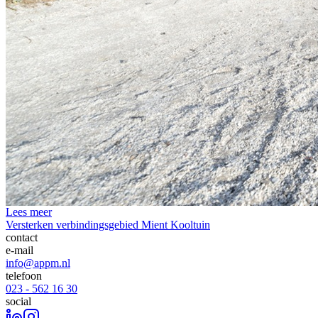
Lees meer
Versterken verbindingsgebied Mient Kooltuin
contact
e-mail
info@appm.nl
telefoon
023 - 562 16 30
social