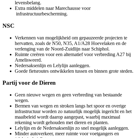
levensbelang.
Extra middelen naar Marechausse voor
infrastructuurbescherming.
NSC
Verkennen van mogelijkheid om gepauzeerde projecten te
hervatten, zoals de N50, N35, A1/A28 Hoevelaken en de
verlenging van de Noord-Zuidlijn naar Schiphol.
Ruimte creëren voor een alternatief voor verbreding A27 bij
Amelisweerd.
Nedersaksenlijn en Lelylijn aanleggen.
Goede fietsroutes ontwikkelen tussen en binnen grote steden.
Partij voor de Dieren
Geen nieuwe wegen en geen verbreding van bestaande
wegen.
Bermen van wegen en stroken langs het spoor en overige
infrastructuur worden zo natuurlijk mogelijk ingericht en het
maaibeleid wordt daarop aangepast, waarbij maximaal
rekening wordt gehouden met dieren en planten.
Lelylijn en de Nedersaksenlijn zo snel mogelijk aanleggen.
Minder autoverkeer, meer ruimte voor voetgangers en