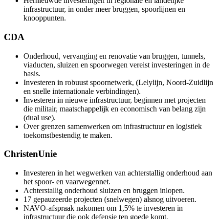
Hernieuwde investeringen in regionale én landelijke
infrastructuur, in onder meer bruggen, spoorlijnen en
knooppunten.
CDA
Onderhoud, vervanging en renovatie van bruggen, tunnels,
viaducten, sluizen en spoorwegen vereist investeringen in de
basis.
Investeren in robuust spoornetwerk, (Lelylijn, Noord-Zuidlijn
en snelle internationale verbindingen).
Investeren in nieuwe infrastructuur, beginnen met projecten
die militair, maatschappelijk en economisch van belang zijn
(dual use).
Over grenzen samenwerken om infrastructuur en logistiek
toekomstbestendig te maken.
ChristenUnie
Investeren in het wegwerken van achterstallig onderhoud aan
het spoor- en vaarwegennet.
Achterstallig onderhoud sluizen en bruggen inlopen.
17 gepauzeerde projecten (snelwegen) alsnog uitvoeren.
NAVO-afspraak nakomen om 1,5% te investeren in
infrastructuur die ook defensie ten goede komt.