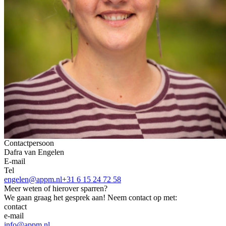
Contactpersoon
Dafra van Engelen
E-mail
Tel
engelen@appm.nl
+31 6 15 24 72 58
Meer weten of hierover sparren?
We gaan graag het gesprek aan! Neem contact op met:
contact
e-mail
info@appm.nl