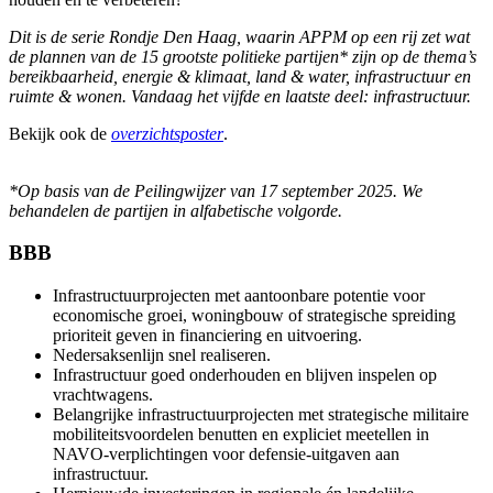
Dit is de serie Rondje Den Haag, waarin APPM op een rij zet wat
de plannen van de 15 grootste politieke partijen* zijn op de thema’s
bereikbaarheid, energie & klimaat, land & water, infrastructuur en
ruimte & wonen. Vandaag het vijfde en laatste deel: infrastructuur.
Bekijk ook de
overzichtsposter
.
*Op basis van de Peilingwijzer van 17 september 2025. We
behandelen de partijen in alfabetische volgorde.
BBB
Infrastructuurprojecten met aantoonbare potentie voor
economische groei, woningbouw of strategische spreiding
prioriteit geven in financiering en uitvoering.
Nedersaksenlijn snel realiseren.
Infrastructuur goed onderhouden en blijven inspelen op
vrachtwagens.
Belangrijke infrastructuurprojecten met strategische militaire
mobiliteitsvoordelen benutten en expliciet meetellen in
NAVO-verplichtingen voor defensie-uitgaven aan
infrastructuur.