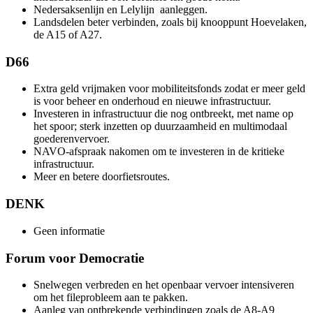
Nedersaksenlijn en Lelylijn aanleggen.
Landsdelen beter verbinden, zoals bij knooppunt Hoevelaken,
de A15 of A27.
D66
Extra geld vrijmaken voor mobiliteitsfonds zodat er meer geld
is voor beheer en onderhoud en nieuwe infrastructuur.
Investeren in infrastructuur die nog ontbreekt, met name op
het spoor; sterk inzetten op duurzaamheid en multimodaal
goederenvervoer.
NAVO‑afspraak nakomen om te investeren in de kritieke
infrastructuur.
Meer en betere doorfietsroutes.
DENK
Geen informatie
Forum voor Democratie
Snelwegen verbreden en het openbaar vervoer intensiveren
om het fileprobleem aan te pakken.
Aanleg van ontbrekende verbindingen zoals de A8-A9