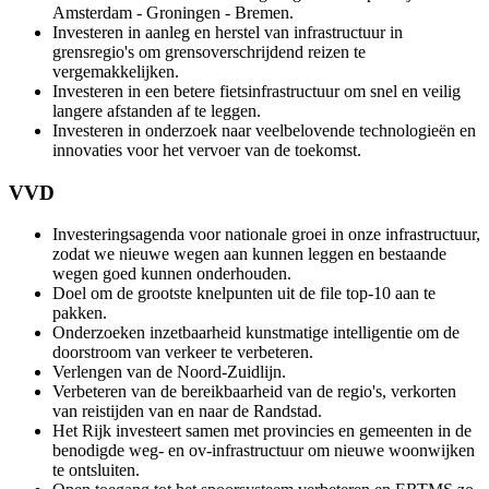
Amsterdam - Groningen - Bremen.
Investeren in aanleg en herstel van infrastructuur in
grensregio's om grensoverschrijdend reizen te
vergemakkelijken.
Investeren in een betere fietsinfrastructuur om snel en veilig
langere afstanden af te leggen.
Investeren in onderzoek naar veelbelovende technologieën en
innovaties voor het vervoer van de toekomst.
VVD
Investeringsagenda voor nationale groei in onze infrastructuur,
zodat we nieuwe wegen aan kunnen leggen en bestaande
wegen goed kunnen onderhouden.
Doel om de grootste knelpunten uit de file top-10 aan te
pakken.
Onderzoeken inzetbaarheid kunstmatige intelligentie om de
doorstroom van verkeer te verbeteren.
Verlengen van de Noord-Zuidlijn.
Verbeteren van de bereikbaarheid van de regio's, verkorten
van reistijden van en naar de Randstad.
Het Rijk investeert samen met provincies en gemeenten in de
benodigde weg- en ov-infrastructuur om nieuwe woonwijken
te ontsluiten.