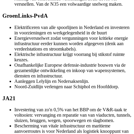
versnellen. Van de N35 een volwaardige snelweg maken.
GroenLinks-PvdA
Elektrificeren van alle spoorlijnen in Nederland en investeren
in voorzieningen en werkgelegenheid in de buurt
Energieversnelwet zodat vergunningen voor kritieke energie
infrastructuur eerder kunnen worden afgegeven (denk aan
verdeelstations en stroomkabels).
Elektrische infrastructuur krijgt voorrang bij stikstof ruimte
keuzes.
Onafhankelijke Europese defensie-industrie bouwen via de
gezamenlijke ontwikkeling en inkoop van wapensystemen,
diensten en infrastructuur.
Aanleggen Lelylijn en Nedersaksenlijn.
Noord-Zuidlijn verlengen naar Schiphol en Hoofddorp.
JA21
Investering van zo'n 0,5% van het BBP om de V&R-taak te
voltooien: vervanging en reparatie van van viaducten, tunnels,
sluizen, bruggen, wegen, spoorwegen en slagbomen.
Bescherming van vitale infrastructuur en maritieme
aanvoerroutes is voor Nederland als logistiek knooppunt van