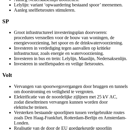
Lelylijn: variant ‘opwaardering bestaand spoor’ meenemen.
Aanleg snelfietsroutes stimuleren.
SP
Groot infrastructureel investeringsplan doorvoeren:
procedures versnellen voor de bouw van woningen, de
energievoorziening, het spoor en de drinkwatervoorziening.
Investeren in verdediging tegen aanvallen op kritieke
infrastructuur, zoals energie en watervoorziening.
Investeren in bus en trein: Lelylijn, Maaslijn, Nedersaksenlijn.
Investeren in snelfietspaden en veilige fietsroutes.
Volt
Vervangen van spoorwegovergangen door bruggen en tunnels
om doorstroming en veiligheid te vergroten.
Elektrificatie van de noordelijke zijlijnen met 25 kV AC,
zodat dieseltreinen vervangen kunnen worden door
elektrische treinen.
Versterken bestaande spoorlijnen tussen veelgebruikte routes
zoals Den Haag-Frankfurt, Rotterdam-Berlijn en Amsterdam-
Londen.
Realisatie van de door de EU goedgekeurde spoorlijn