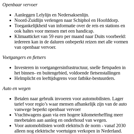
Openbaar vervoer
Aanleggen Lelylijn en Nedersaksenlijn.
Noord-Zuidlijn verlengen naar Schiphol en Hoofddorp.
Toegankelijkheid van informatie over de reis en stations en
ook haltes voor mensen met een handicap.
Klimaatticket van 59 euro per maand naar Duits voorbeeld:
iedereen kan in de daluren onbeperkt reizen met alle vormen
van openbaar vervoer.
Voetgangers en fietsers
Investeren in voetgangersinfrastructuur, snelle fietspaden in
het binnen- en buitengebied, voldoende fietsenstallingen
Helmplicht en leeftijdsgrens voor fatbike-bestuurders.
Auto en wegen
Betalen naar gebruik invoeren voor automobilisten. Lager
tarief voor regio’s waar mensen afhankelijk zijn van de auto
vanwege beperkt openbaar vervoer
Vrachtwagens gaan via een hogere kilometerheffing meer
meebetalen aan aanleg en onderhoud van wegen.
Voor automobilisten wordt elektrisch de norm - vanaf 2030
alleen nog elektrische voertuigen verkopen in Nederland.