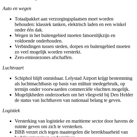
Auto en wegen
Totaalpakket aan verzorgingsplaatsen moet worden
behouden: klassiek tanken, elektrisch laden en een winkel
onder één dak.
Wegen in het buitengebied moeten fatsoenlijkzijn en
voldoende onderhouden.
Verbindingen tussen steden, dorpen en buitengebied moeten
zo veel mogelijk worden versterkt.
Zero-emissiezones afschaffen.
Luchtvaart
Schiphol blijft onmisbaar. Lelystad Airport krijgt bestemming
als luchtmachtbasis op basis van militair medegebruik, op
termijn onder voorwaarden commerciële vluchten mogelijk.
Mogelijkheden onderzoeken om het vliegveld bij Den Helder
de status van luchthaven van nationaal belang te geven.
Logistiek
Versterking van logistieke en maritieme sector door havens de
ruimte geven om zich te versterken.
BBB verzet zich tegen maatregelen die bereikbaarheid van