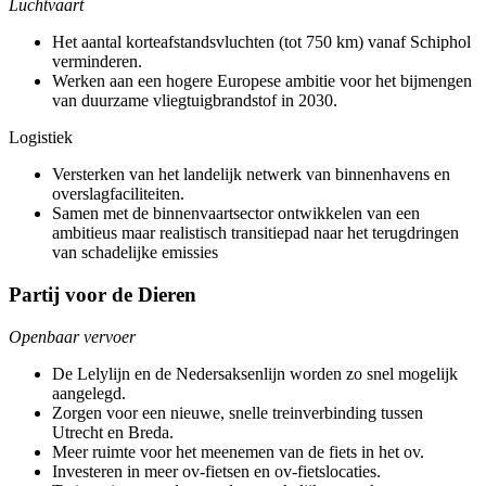
Luchtvaart
Het aantal korteafstandsvluchten (tot 750 km) vanaf Schiphol
verminderen.
Werken aan een hogere Europese ambitie voor het bijmengen
van duurzame vliegtuigbrandstof in 2030.
Logistiek
Versterken van het landelijk netwerk van binnenhavens en
overslagfaciliteiten.
Samen met de binnenvaartsector ontwikkelen van een
ambitieus maar realistisch transitiepad naar het terugdringen
van schadelijke emissies
Partij voor de Dieren
Openbaar vervoer
De Lelylijn en de Nedersaksenlijn worden zo snel mogelijk
aangelegd.
Zorgen voor een nieuwe, snelle treinverbinding tussen
Utrecht en Breda.
Meer ruimte voor het meenemen van de fiets in het ov.
Investeren in meer ov-fietsen en ov-fietslocaties.