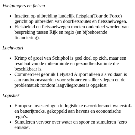
Voetgangers en fietsen
Inzetten op uitbreiding landelijk fietsplan(Tour de Force)
gericht op uitbreiden van doorfietsroutes en fietssnelwegen.
Fietsbeleid en fietssnelwegen moeten onderdeel worden van
bespreking tussen Rijk en regio (en bijbehorende
financiering).
Luchtvaart
Krimp of groei van Schiphol is geel doel op zich, maar een
resultaat van de milieuruimte en gezondheidsruimte die
beschikbaar is.
Commercieel gebruik Lelystad Airport alleen als voldaan is
aan randvoorwaarden voor schoner en stiller vliegen en de
problematiek rondom laagvliegroutes is opgelost.
Logistiek
Europese investeringen in logistieke e-corridorsmet waterstof-
en batterijtrucks, gekoppeld aan havens en economische
regio's.
Stimuleren vervoer over water en spoor en stimuleren ‘zero
emissie'.