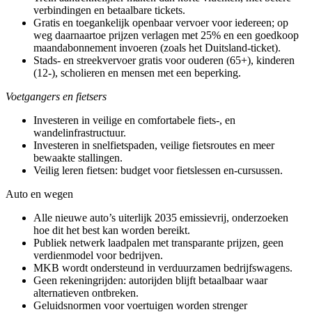
verbindingen en betaalbare tickets.
Gratis en toegankelijk openbaar vervoer voor iedereen; op
weg daarnaartoe prijzen verlagen met 25% en een goedkoop
maandabonnement invoeren (zoals het Duitsland-ticket).
Stads- en streekvervoer gratis voor ouderen (65+), kinderen
(12-), scholieren en mensen met een beperking.
Voetgangers en fietsers
Investeren in veilige en comfortabele fiets-, en
wandelinfrastructuur.
Investeren in snelfietspaden, veilige fietsroutes en meer
bewaakte stallingen.
Veilig leren fietsen: budget voor fietslessen en-cursussen.
Auto en wegen
Alle nieuwe auto’s uiterlijk 2035 emissievrij, onderzoeken
hoe dit het best kan worden bereikt.
Publiek netwerk laadpalen met transparante prijzen, geen
verdienmodel voor bedrijven.
MKB wordt ondersteund in verduurzamen bedrijfswagens.
Geen rekeningrijden: autorijden blijft betaalbaar waar
alternatieven ontbreken.
Geluidsnormen voor voertuigen worden strenger