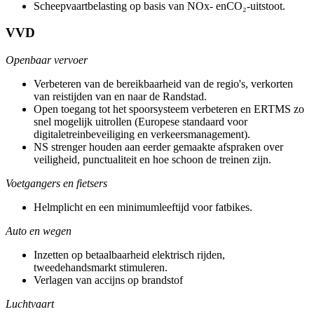
Scheepvaartbelasting op basis van NOx- enCO₂-uitstoot.
VVD
Openbaar vervoer
Verbeteren van de bereikbaarheid van de regio's, verkorten
van reistijden van en naar de Randstad.
Open toegang tot het spoorsysteem verbeteren en ERTMS zo
snel mogelijk uitrollen (Europese standaard voor
digitaletreinbeveiliging en verkeersmanagement).
NS strenger houden aan eerder gemaakte afspraken over
veiligheid, punctualiteit en hoe schoon de treinen zijn.
Voetgangers en fietsers
Helmplicht en een minimumleeftijd voor fatbikes.
Auto en wegen
Inzetten op betaalbaarheid elektrisch rijden,
tweedehandsmarkt stimuleren.
Verlagen van accijns op brandstof
Luchtvaart