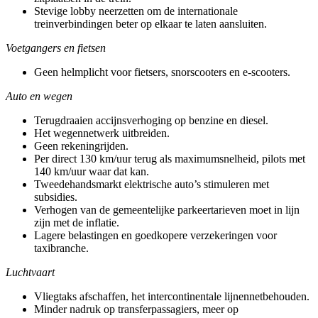
Stevige lobby neerzetten om de internationale
treinverbindingen beter op elkaar te laten aansluiten.
Voetgangers en fietsen
Geen helmplicht voor fietsers, snorscooters en e-scooters.
Auto en wegen
Terugdraaien accijnsverhoging op benzine en diesel.
Het wegennetwerk uitbreiden.
Geen rekeningrijden.
Per direct 130 km/uur terug als maximumsnelheid, pilots met
140 km/uur waar dat kan.
Tweedehandsmarkt elektrische auto’s stimuleren met
subsidies.
Verhogen van de gemeentelijke parkeertarieven moet in lijn
zijn met de inflatie.
Lagere belastingen en goedkopere verzekeringen voor
taxibranche.
Luchtvaart
Vliegtaks afschaffen, het intercontinentale lijnennetbehouden.
Minder nadruk op transferpassagiers, meer op