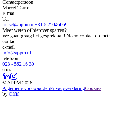
Contactpersoon
Marcel Touset
E-mail
Tel
touset@appm.nl
+31 6 25046069
Meer weten of hierover sparren?
We gaan graag het gesprek aan! Neem contact op met:
contact
e-mail
info@appm.nl
telefoon
023 - 562 16 30
social
© APPM 2026
Algemene voorwaarden
Privacyverklaring
Cookies
by
Offff