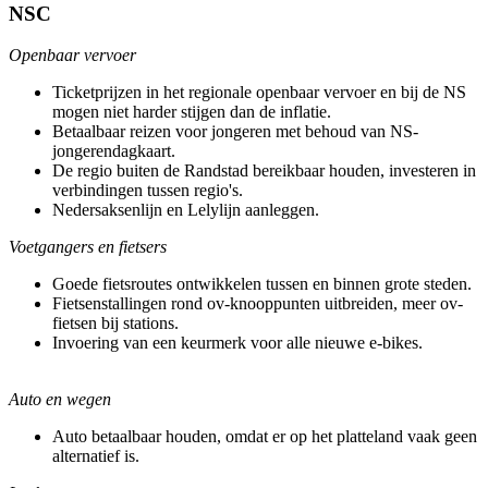
NSC
Openbaar vervoer
Ticketprijzen in het regionale openbaar vervoer en bij de NS
mogen niet harder stijgen dan de inflatie.
Betaalbaar reizen voor jongeren met behoud van NS-
jongerendagkaart.
De regio buiten de Randstad bereikbaar houden, investeren in
verbindingen tussen regio's.
Nedersaksenlijn en Lelylijn aanleggen.
Voetgangers en fietsers
Goede fietsroutes ontwikkelen tussen en binnen grote steden.
Fietsenstallingen rond ov-knooppunten uitbreiden, meer ov-
fietsen bij stations.
Invoering van een keurmerk voor alle nieuwe e-bikes.
Auto en wegen
Auto betaalbaar houden, omdat er op het platteland vaak geen
alternatief is.