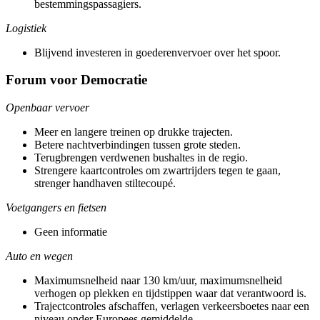
bestemmingspassagiers.
Logistiek
Blijvend investeren in goederenvervoer over het spoor.
Forum voor Democratie
Openbaar vervoer
Meer en langere treinen op drukke trajecten.
Betere nachtverbindingen tussen grote steden.
Terugbrengen verdwenen bushaltes in de regio.
Strengere kaartcontroles om zwartrijders tegen te gaan,
strenger handhaven stiltecoupé.
Voetgangers en fietsen
Geen informatie
Auto en wegen
Maximumsnelheid naar 130 km/uur, maximumsnelheid
verhogen op plekken en tijdstippen waar dat verantwoord is.
Trajectcontroles afschaffen, verlagen verkeersboetes naar een
niveau onder Europees gemiddelde.