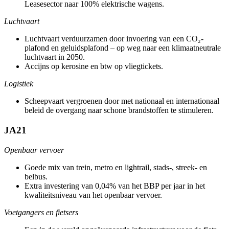
Leasesector naar 100% elektrische wagens.
Luchtvaart
Luchtvaart verduurzamen door invoering van een CO₂-
plafond en geluidsplafond – op weg naar een klimaatneutrale
luchtvaart in 2050.
Accijns op kerosine en btw op vliegtickets.
Logistiek
Scheepvaart vergroenen door met nationaal en internationaal
beleid de overgang naar schone brandstoffen te stimuleren.
JA21
Openbaar vervoer
Goede mix van trein, metro en lightrail, stads-, streek- en
belbus.
Extra investering van 0,04% van het BBP per jaar in het
kwaliteitsniveau van het openbaar vervoer.
Voetgangers en fietsers