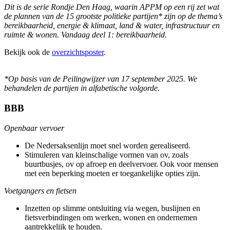
Dit is de serie Rondje Den Haag, waarin APPM op een rij zet wat
de plannen van de 15 grootste politieke partijen* zijn op de thema’s
bereikbaarheid, energie & klimaat, land & water, infrastructuur en
ruimte & wonen. Vandaag deel 1: bereikbaarheid.
Bekijk ook de
overzichtsposter
.
*Op basis van de Peilingwijzer van 17 september 2025. We
behandelen de partijen in alfabetische volgorde.
BBB
Openbaar vervoer
De Nedersaksenlijn moet snel worden gerealiseerd.
Stimuleren van kleinschalige vormen van ov, zoals
buurtbusjes, ov op afroep en deelvervoer. Ook voor mensen
met een beperking moeten er toegankelijke opties zijn.
Voetgangers en fietsen
Inzetten op slimme ontsluiting via wegen, buslijnen en
fietsverbindingen om werken, wonen en ondernemen
aantrekkelijk te houden.