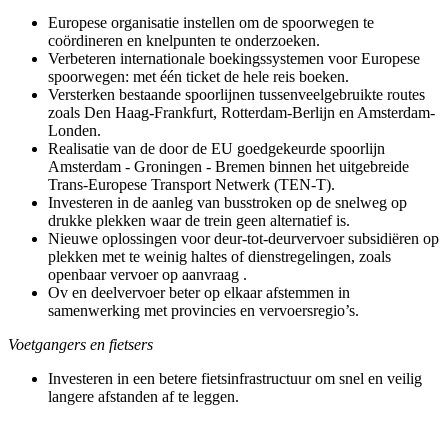
Europese organisatie instellen om de spoorwegen te
coördineren en knelpunten te onderzoeken.
Verbeteren internationale boekingssystemen voor Europese
spoorwegen: met één ticket de hele reis boeken.
Versterken bestaande spoorlijnen tussenveelgebruikte routes
zoals Den Haag-Frankfurt, Rotterdam-Berlijn en Amsterdam-
Londen.
Realisatie van de door de EU goedgekeurde spoorlijn
Amsterdam - Groningen - Bremen binnen het uitgebreide
Trans-Europese Transport Netwerk (TEN-T).
Investeren in de aanleg van busstroken op de snelweg op
drukke plekken waar de trein geen alternatief is.
Nieuwe oplossingen voor deur-tot-deurvervoer subsidiëren op
plekken met te weinig haltes of dienstregelingen, zoals
openbaar vervoer op aanvraag .
Ov en deelvervoer beter op elkaar afstemmen in
samenwerking met provincies en vervoersregio’s.
Voetgangers en fietsers
Investeren in een betere fietsinfrastructuur om snel en veilig
langere afstanden af te leggen.