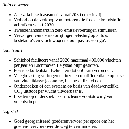
Auto en wegen
Alle zakelijke leaseauto's vanaf 2030 emissievrij.
Verbod op de verkoop van motoren die fossiele brandstoffen
gebruiken vanaf 2030.
Tweedehandsmarkt in zero-emissievoertuigen stimuleren.
Vervangen van de motorrijtuigenbelasting op auto's,
bestelauto's en vrachtwagens door 'pay-as-you-go'.
Luchtvaart
Schiphol faciliteert vanaf 2026 maximaal 400.000 vluchten
per jaar en Luchthaven Lelystad blijft gesloten.
Fossiele korteafstandsvluchten (tot 650 km) verbieden.
Vliegbelasting verhogen en inzetten op differentiatie op basis
van vluchtklasse (economy, business, first class).
Onderzoeken of een systeem op basis van daadwerkelijke
CO₂-uitstoot per vlucht uitvoerbaar is.
Inzetten op onderzoek naar nucleaire voortstuwing van
vrachtschepen.
Logistiek
Goed georganiseerd goederenvervoer per spoor om het
goederenvervoer over de weg te verminderen.