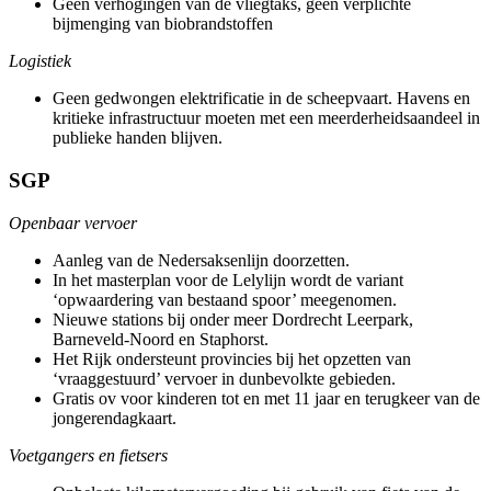
Geen verhogingen van de vliegtaks, geen verplichte
bijmenging van biobrandstoffen
Logistiek
Geen gedwongen elektrificatie in de scheepvaart. Havens en
kritieke infrastructuur moeten met een meerderheidsaandeel in
publieke handen blijven.
SGP
Openbaar vervoer
Aanleg van de Nedersaksenlijn doorzetten.
In het masterplan voor de Lelylijn wordt de variant
‘opwaardering van bestaand spoor’ meegenomen.
Nieuwe stations bij onder meer Dordrecht Leerpark,
Barneveld-Noord en Staphorst.
Het Rijk ondersteunt provincies bij het opzetten van
‘vraaggestuurd’ vervoer in dunbevolkte gebieden.
Gratis ov voor kinderen tot en met 11 jaar en terugkeer van de
jongerendagkaart.
Voetgangers en fietsers