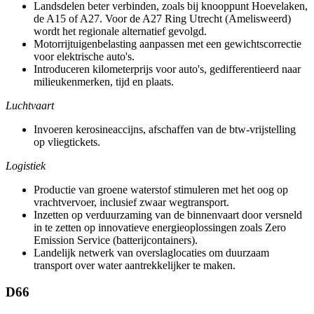
Landsdelen beter verbinden, zoals bij knooppunt Hoevelaken,
de A15 of A27. Voor de A27 Ring Utrecht (Amelisweerd)
wordt het regionale alternatief gevolgd.
Motorrijtuigenbelasting aanpassen met een gewichtscorrectie
voor elektrische auto's.
Introduceren kilometerprijs voor auto's, gedifferentieerd naar
milieukenmerken, tijd en plaats.
Luchtvaart
Invoeren kerosineaccijns, afschaffen van de btw-vrijstelling
op vliegtickets.
Logistiek
Productie van groene waterstof stimuleren met het oog op
vrachtvervoer, inclusief zwaar wegtransport.
Inzetten op verduurzaming van de binnenvaart door versneld
in te zetten op innovatieve energieoplossingen zoals Zero
Emission Service (batterijcontainers).
Landelijk netwerk van overslaglocaties om duurzaam
transport over water aantrekkelijker te maken.
D66