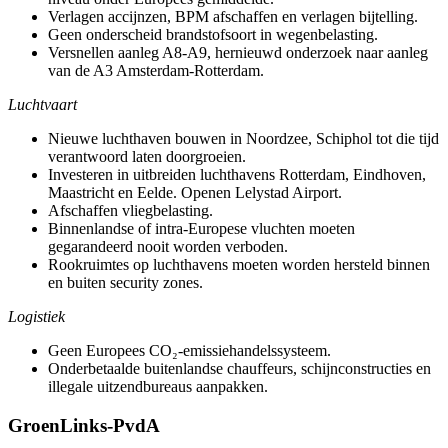
Verlagen accijnzen, BPM afschaffen en verlagen bijtelling.
Geen onderscheid brandstofsoort in wegenbelasting.
Versnellen aanleg A8-A9, hernieuwd onderzoek naar aanleg
van de A3 Amsterdam-Rotterdam.
Luchtvaart
Nieuwe luchthaven bouwen in Noordzee, Schiphol tot die tijd
verantwoord laten doorgroeien.
Investeren in uitbreiden luchthavens Rotterdam, Eindhoven,
Maastricht en Eelde. Openen Lelystad Airport.
Afschaffen vliegbelasting.
Binnenlandse of intra-Europese vluchten moeten
gegarandeerd nooit worden verboden.
Rookruimtes op luchthavens moeten worden hersteld binnen
en buiten security zones.
Logistiek
Geen Europees CO₂-emissiehandelssysteem.
Onderbetaalde buitenlandse chauffeurs, schijnconstructies en
illegale uitzendbureaus aanpakken.
GroenLinks-PvdA