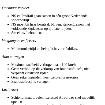
Openbaar vervoer
NS en ProRail gaan samen in één groot Nederlands
spoorbedrijf.
NS moet bij haar kerntaak blijven: genoegtreinen met
voldoende zitplaatsen op tijd laten rijden.
Streek-ov behouden.
Voetgangers en fietsers
Minimumleeftijd en helmplicht voor fatbikes.
Auto en wegen
Maximumsnelheid verhogen naar 140 km/h
Geen verbod op de verkoop van brandstofauto's, niet
verplicht elektrisch rijden
Geen rekeningrijden, geen zero-emissiezones
Brandstofaccijns verlagen.
Luchtvaart
Schiphol mag groeien, Lelystad Airport zo snel mogelijk
openen