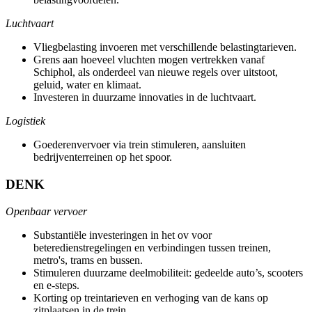
Luchtvaart
Vliegbelasting invoeren met verschillende belastingtarieven.
Grens aan hoeveel vluchten mogen vertrekken vanaf
Schiphol, als onderdeel van nieuwe regels over uitstoot,
geluid, water en klimaat.
Investeren in duurzame innovaties in de luchtvaart.
Logistiek
Goederenvervoer via trein stimuleren, aansluiten
bedrijventerreinen op het spoor.
DENK
Openbaar vervoer
Substantiële investeringen in het ov voor
beteredienstregelingen en verbindingen tussen treinen,
metro's, trams en bussen.
Stimuleren duurzame deelmobiliteit: gedeelde auto’s, scooters
en e-steps.
Korting op treintarieven en verhoging van de kans op
zitplaatsen in de trein.