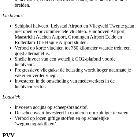
breiden.
Luchtvaart
Schiphol halveert. Lelystad Airport en Vliegveld Twente gaan
niet open voor commerciële vluchten. Eindhoven Airport,
Maastricht Aachen Airport, Groningen Airport Eelde en
Rotterdam The Hague Airport sluiten.
Verbod op korte vluchten tot 750 kilometer waarde trein een
goed alternatief is.
Snelle invoer van een wettelijk CO2-plafond voorde
luchtvaart.
Progressieve vliegtaks: de belasting wordt hoger naarmate je
vaker en verder vliegt.
Investeren in de omscholing van medewerkers in de
luchtvaartsector.
Logistiek
Invoeren accijns op scheepsbrandstof.
De scheepvaart investeert in manieren om zuiniger te varen.
Verbod op lozen giftige stoffen en op schadelijke
‘wegmengpraktijken’.
PVV