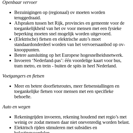
Openbaar vervoer
Bezuinigingen op (regionaal) ov moeten worden
teruggedraaid.
Afspraken tussen het Rijk, provincies en gemeente voor de
toegankelijkheid van het ov voor mensen met een fysieke
beperking moeten snel mogelijk worden uitgevoerd.
(Elektrische) fietsen en elektrische auto’s moet
standaardonderdeel worden van het vervoersaanbod op ov-
knooppunten.
Betere aansluiting op het Europese hogesnelheidsnetwerk.
Invoeren ‘Nederland-pas’: één voordelige kaart voor bus,
tram metro, en trein - buiten de spits in heel Nederland.
Voetgangers en fietsen
Meer en betere doorfietsroutes, meer fietsenstallingen en
toegankelijke fietsen voor mensen met een specifieke
behoefte.
Auto en wegen
Rekeningrijden invoeren, rekening houdend met regio’s met
weinig ov zodat mensen daar niet onevenredig worden belast.
Elektrisch rijden stimuleren met subsidies en
belastingvoordelen.