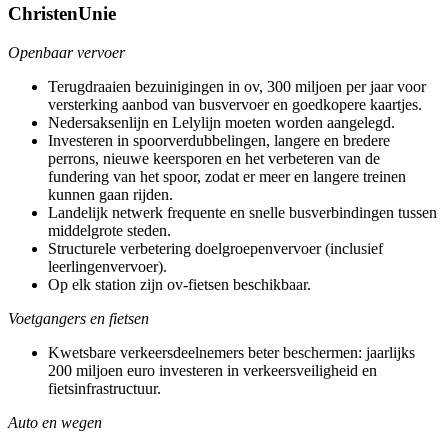
ChristenUnie
Openbaar vervoer
Terugdraaien bezuinigingen in ov, 300 miljoen per jaar voor
versterking aanbod van busvervoer en goedkopere kaartjes.
Nedersaksenlijn en Lelylijn moeten worden aangelegd.
Investeren in spoorverdubbelingen, langere en bredere
perrons, nieuwe keersporen en het verbeteren van de
fundering van het spoor, zodat er meer en langere treinen
kunnen gaan rijden.
Landelijk netwerk frequente en snelle busverbindingen tussen
middelgrote steden.
Structurele verbetering doelgroepenvervoer (inclusief
leerlingenvervoer).
Op elk station zijn ov-fietsen beschikbaar.
Voetgangers en fietsen
Kwetsbare verkeersdeelnemers beter beschermen: jaarlijks
200 miljoen euro investeren in verkeersveiligheid en
fietsinfrastructuur.
Auto en wegen