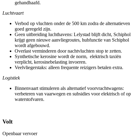
gehandhaafd.
Luchtvaart
Verbod op vluchten onder de 500 km zodra de alternatieven
goed geregeld zijn.
Geen uitbreiding luchthavens: Lelystad blijft dicht, Schiphol
krijgt geen nieuwe aanvliegroutes, hubfunctie van Schiphol
wordt afgebouwd.
Overlast verminderen door nachtvluchten stop te zetten.
Synthetische kerosine wordt de norm, elektrisch taxiën
verplicht, kerosinebelasting invoeren.
Veelvliegerstaks: alleen frequente reizigers betalen extra.
Logistiek
Binnenvaart stimuleren als alternatief voorvrachtwagens:
verbeteren van vaarwegen en subsidies voor elektrisch of op
waterstofvaren.
Volt
Openbaar vervoer