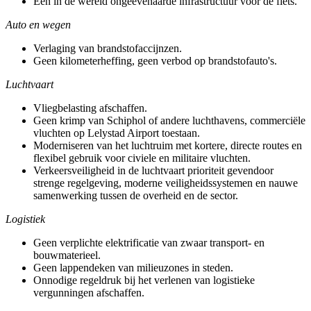
Een in de wereld ongeëvenaarde infrastructuur voor de fiets.
Auto en wegen
Verlaging van brandstofaccijnzen.
Geen kilometerheffing, geen verbod op brandstofauto's.
Luchtvaart
Vliegbelasting afschaffen.
Geen krimp van Schiphol of andere luchthavens, commerciële
vluchten op Lelystad Airport toestaan.
Moderniseren van het luchtruim met kortere, directe routes en
flexibel gebruik voor civiele en militaire vluchten.
Verkeersveiligheid in de luchtvaart prioriteit gevendoor
strenge regelgeving, moderne veiligheidssystemen en nauwe
samenwerking tussen de overheid en de sector.
Logistiek
Geen verplichte elektrificatie van zwaar transport- en
bouwmaterieel.
Geen lappendeken van milieuzones in steden.
Onnodige regeldruk bij het verlenen van logistieke
vergunningen afschaffen.