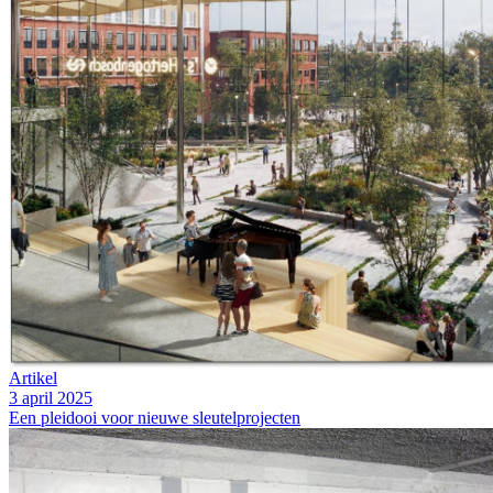
Artikel
3 april 2025
Een pleidooi voor nieuwe sleutelprojecten