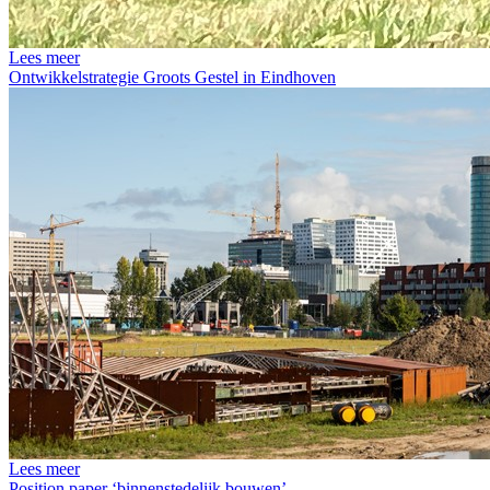
Lees meer
Ontwikkelstrategie Groots Gestel in Eindhoven
Lees meer
Position paper ‘binnenstedelijk bouwen’