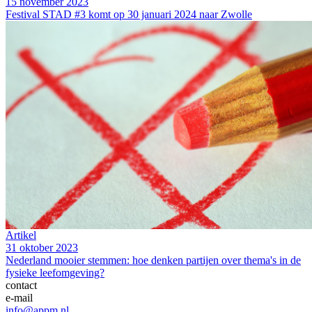
15 november 2023
Festival STAD #3 komt op 30 januari 2024 naar Zwolle
Artikel
31 oktober 2023
Nederland mooier stemmen: hoe denken partijen over thema's in de
fysieke leefomgeving?
contact
e-mail
info@appm.nl