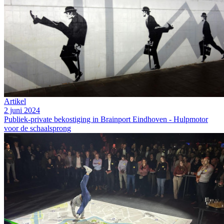
Artikel
2 juni 2024
Publiek-private bekostiging in Brainport Eindhoven - Hulpmotor
voor de schaalsprong