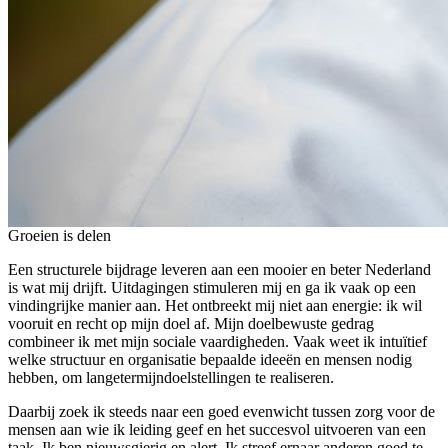
Groeien is delen
Een structurele bijdrage leveren aan een mooier en beter Nederland
is wat mij drijft. Uitdagingen stimuleren mij en ga ik vaak op een
vindingrijke manier aan. Het ontbreekt mij niet aan energie: ik wil
vooruit en recht op mijn doel af. Mijn doelbewuste gedrag
combineer ik met mijn sociale vaardigheden. Vaak weet ik intuïtief
welke structuur en organisatie bepaalde ideeën en mensen nodig
hebben, om langetermijndoelstellingen te realiseren.
Daarbij zoek ik steeds naar een goed evenwicht tussen zorg voor de
mensen aan wie ik leiding geef en het succesvol uitvoeren van een
taak. Ik ben nieuwsgierig en alert. Ik streef ernaar anderen goed te