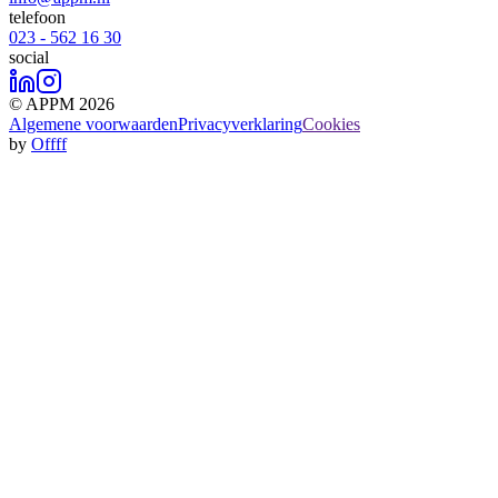
telefoon
023 - 562 16 30
social
© APPM 2026
Algemene voorwaarden
Privacyverklaring
Cookies
by
Offff