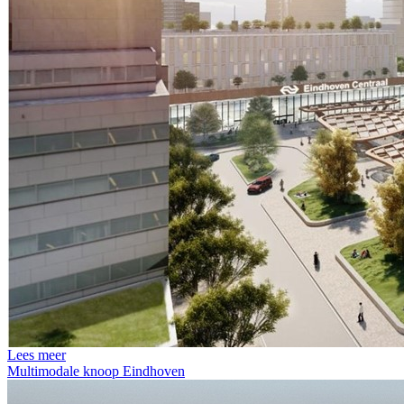
Lees meer
Multimodale knoop Eindhoven