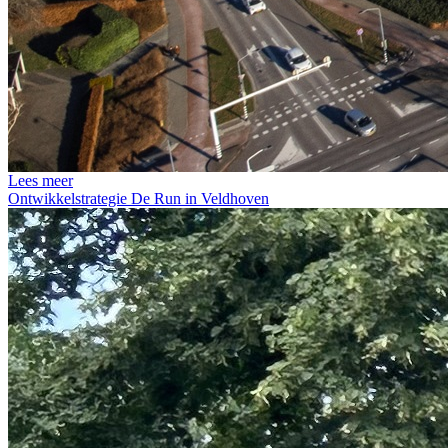
Lees meer
Ontwikkelstrategie De Run in Veldhoven