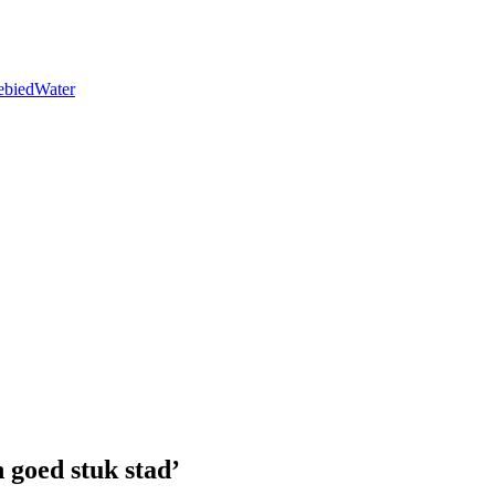
ebied
Water
n goed stuk stad’