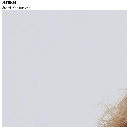
Artikel
Joost Zonneveld