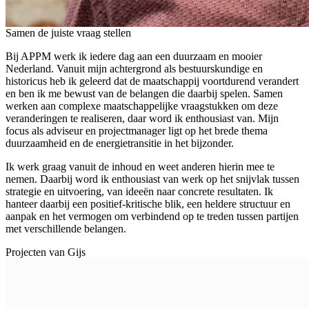
Samen de juiste vraag stellen
Bij APPM werk ik iedere dag aan een duurzaam en mooier
Nederland. Vanuit mijn achtergrond als bestuurskundige en
historicus heb ik geleerd dat de maatschappij voortdurend verandert
en ben ik me bewust van de belangen die daarbij spelen. Samen
werken aan complexe maatschappelijke vraagstukken om deze
veranderingen te realiseren, daar word ik enthousiast van. Mijn
focus als adviseur en projectmanager ligt op het brede thema
duurzaamheid en de energietransitie in het bijzonder.
Ik werk graag vanuit de inhoud en weet anderen hierin mee te
nemen. Daarbij word ik enthousiast van werk op het snijvlak tussen
strategie en uitvoering, van ideeën naar concrete resultaten. Ik
hanteer daarbij een positief-kritische blik, een heldere structuur en
aanpak en het vermogen om verbindend op te treden tussen partijen
met verschillende belangen.
Projecten van
Gijs