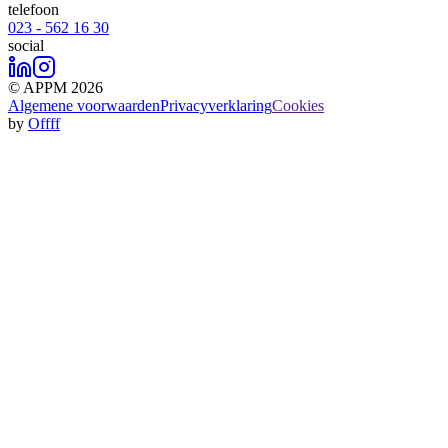
telefoon
023 - 562 16 30
social
© APPM 2026
Algemene voorwaarden
Privacyverklaring
Cookies
by
Offff