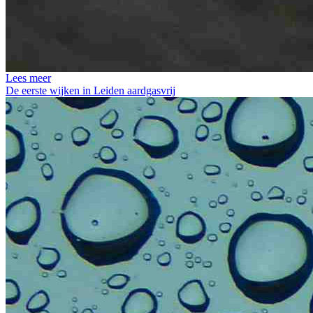
Lees meer
De eerste wijken in Leiden aardgasvrij