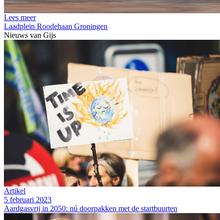
Lees meer
Laadplein Roodehaan Groningen
Nieuws van
Gijs
Artikel
5 februari 2023
Aardgasvrij in 2050: nú doorpakken met de startbuurten