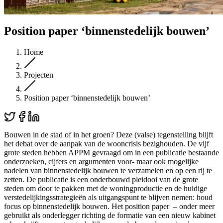
Position paper ‘binnenstedelijk bouwen’
Home
Projecten
Position paper ‘binnenstedelijk bouwen’
Bouwen in de stad of in het groen? Deze (valse) tegenstelling blijft
het debat over de aanpak van de wooncrisis bezighouden. De vijf
grote steden hebben APPM gevraagd om in een publicatie bestaande
onderzoeken, cijfers en argumenten voor- maar ook mogelijke
nadelen van binnenstedelijk bouwen te verzamelen en op een rij te
zetten. De publicatie is een onderbouwd pleidooi van de grote
steden om door te pakken met de woningproductie en de huidige
verstedelijkingsstrategieën als uitgangspunt te blijven nemen: houd
focus op binnenstedelijk bouwen. Het position paper – onder meer
gebruikt als onderlegger richting de formatie van een nieuw kabinet