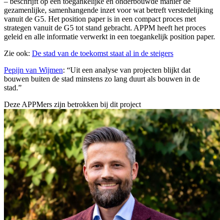
– beschrijft op een toegankelijke en onderbouwde manier de
gezamenlijke, samenhangende inzet voor wat betreft verstedelijking
vanuit de G5. Het position paper is in een compact proces met
strategen vanuit de G5 tot stand gebracht. APPM heeft het proces
geleid en alle informatie verwerkt in een toegankelijk position paper.
Zie ook:
De stad van de toekomst staat al in de steigers
Pepijn van Wijmen
: “Uit een analyse van projecten blijkt dat
bouwen buiten de stad minstens zo lang duurt als bouwen in de
stad.”
Deze APPMers zijn betrokken bij dit
project