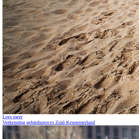
Lees meer
Verkenning gebiedsproces Zuid-Kennemerland