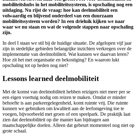
mobiliteitshubs in het mobiliteitssysteem, is opschaling nog een
uitdaging. Nu rijst de vraag: hoe kan deelmobiliteit een
volwaardig en blijvend onderdeel van een duurzaam
mobiliteitssysteem worden? In een drieluik kijken we naar
waar we nu staan en wat de volgende stappen naar opschaling
zijn.
In deel I staan we stil bij de huidige situatie. De afgelopen vijf jaar
zijn in stedelijke gebieden belangrijke inzichten verkregen over de
implementatie van deelmobiliteit. Wat kunnen we daarvan leren?
Hoe zit het met organisatie en bekostiging? En waarom lukt
opschaling tot op heden nog niet?
Lessons learned deelmobiliteit
Met de komst van deelmobiliteit hebben reizigers niet meer per se
een eigen voertuig nodig om reizen te maken. Omdat er minder
behoefte is aan parkeergelegenheid, komt ruimte vrij. Die ruimte
kunnen we gebruiken om kwaliteit aan de leefomgeving toe te
voegen, bijvoorbeeld met groen of een speelpark. De praktijk laat
zien dat deelmobiliteit op die manier kan bijdragen aan
maatschappelijke doelen. Alleen dat gebeurt momenteel nog niet op
grote schaal.