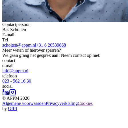
Contactpersoon
Bas Scholten
E-mail
Tel
scholten@appm.nl
+31 6 20539868
Meer weten of hierover sparren?
We gaan graag het gesprek aan! Neem contact op met:
contact
e-mail
info@appm.nl
telefoon
023 - 562 16 30
social
© APPM 2026
Algemene voorwaarden
Privacyverklaring
Cookies
by
Offff