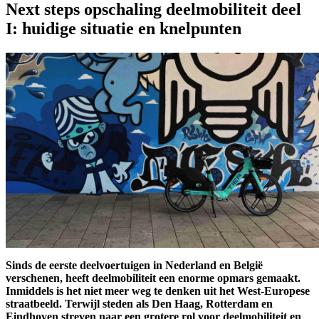
Next steps opschaling deelmobiliteit deel
I: huidige situatie en knelpunten
Sinds de eerste deelvoertuigen in Nederland en België
verschenen, heeft deelmobiliteit een enorme opmars gemaakt.
Inmiddels is het niet meer weg te denken uit het West-Europese
straatbeeld. Terwijl steden als Den Haag, Rotterdam en
Eindhoven streven naar een grotere rol voor deelmobiliteit en