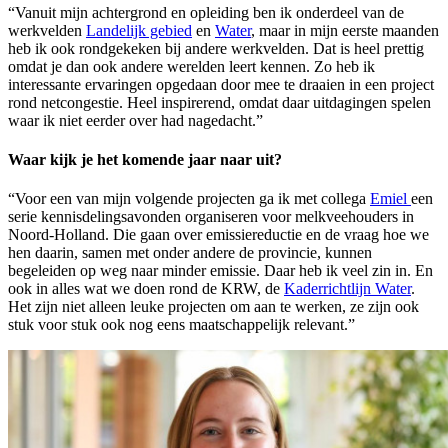
“Vanuit mijn achtergrond en opleiding ben ik onderdeel van de
werkvelden
Landelijk gebied
en
Water
, maar in mijn eerste maanden
heb ik ook rondgekeken bij andere werkvelden. Dat is heel prettig
omdat je dan ook andere werelden leert kennen. Zo heb ik
interessante ervaringen opgedaan door mee te draaien in een project
rond netcongestie. Heel inspirerend, omdat daar uitdagingen spelen
waar ik niet eerder over had nagedacht.”
Waar kijk je het komende jaar naar uit?
“Voor een van mijn volgende projecten ga ik met collega
Emiel
een
serie kennisdelingsavonden organiseren voor melkveehouders in
Noord-Holland. Die gaan over emissiereductie en de vraag hoe we
hen daarin, samen met onder andere de provincie, kunnen
begeleiden op weg naar minder emissie. Daar heb ik veel zin in. En
ook in alles wat we doen rond de KRW, de
Kaderrichtlijn Water
.
Het zijn niet alleen leuke projecten om aan te werken, ze zijn ook
stuk voor stuk ook nog eens maatschappelijk relevant.”