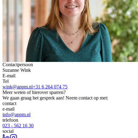
Contactpersoon
Suzanne Wink
E-mail
Tel
wink@appm.nl
+31 6 264 074 75
Meer weten of hierover sparren?
We gaan graag het gesprek aan! Neem contact op met:
contact
e-mail
info@appm.nl
telefoon
023 - 562 16 30
social