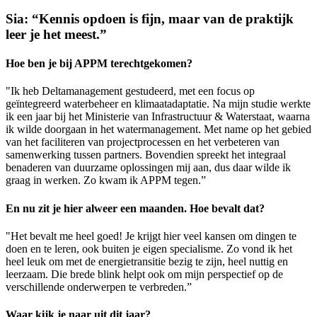
Sia: “Kennis opdoen is fijn, maar van de praktijk
leer je het meest.”
Hoe ben je bij APPM terechtgekomen?
"Ik heb Deltamanagement gestudeerd, met een focus op
geïntegreerd waterbeheer en klimaatadaptatie. Na mijn studie werkte
ik een jaar bij het Ministerie van Infrastructuur & Waterstaat, waarna
ik wilde doorgaan in het watermanagement. Met name op het gebied
van het faciliteren van projectprocessen en het verbeteren van
samenwerking tussen partners. Bovendien spreekt het integraal
benaderen van duurzame oplossingen mij aan, dus daar wilde ik
graag in werken. Zo kwam ik APPM tegen.”
En nu zit je hier alweer een maanden. Hoe bevalt dat?
"Het bevalt me heel goed! Je krijgt hier veel kansen om dingen te
doen en te leren, ook buiten je eigen specialisme. Zo vond ik het
heel leuk om met de energietransitie bezig te zijn, heel nuttig en
leerzaam. Die brede blink helpt ook om mijn perspectief op de
verschillende onderwerpen te verbreden.”
Waar kijk je naar uit dit jaar?