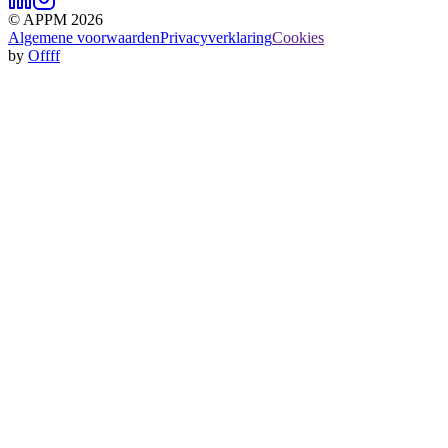
© APPM 2026
Algemene voorwaarden
Privacyverklaring
Cookies
by
Offff