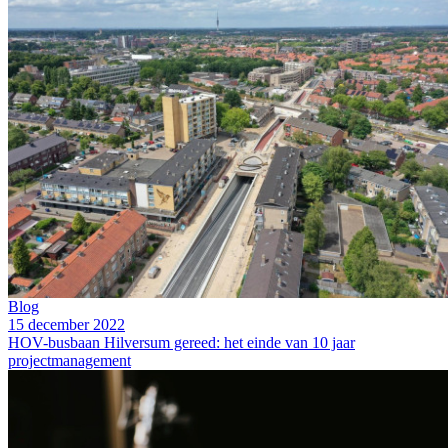
Blog
15 december 2022
HOV-busbaan Hilversum gereed: het einde van 10 jaar
projectmanagement