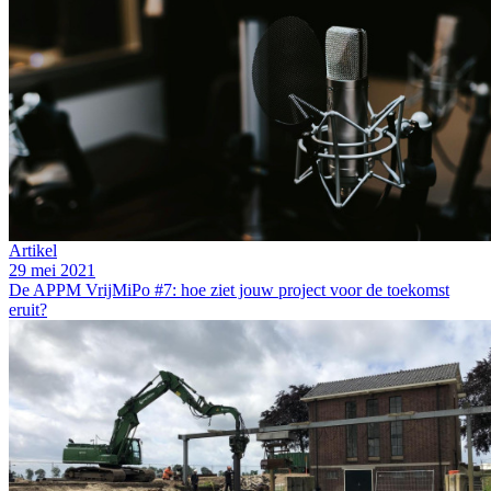
Artikel
29 mei 2021
De APPM VrijMiPo #7: hoe ziet jouw project voor de toekomst
eruit?