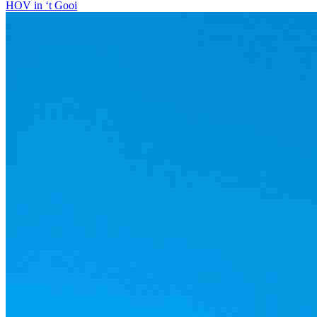
HOV in ‘t Gooi