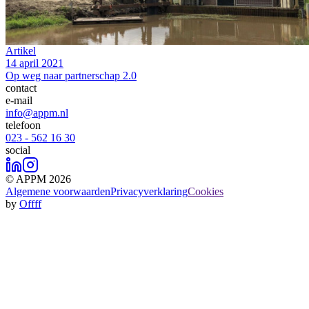
Artikel
14 april 2021
Op weg naar partnerschap 2.0
contact
e-mail
info@appm.nl
telefoon
023 - 562 16 30
social
© APPM 2026
Algemene voorwaarden
Privacyverklaring
Cookies
by
Offff