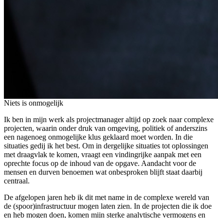
Niets is onmogelijk
Ik ben in mijn werk als projectmanager altijd op zoek naar complexe
projecten, waarin onder druk van omgeving, politiek of anderszins
een nagenoeg onmogelijke klus geklaard moet worden. In die
situaties gedij ik het best. Om in dergelijke situaties tot oplossingen
met draagvlak te komen, vraagt een vindingrijke aanpak met een
oprechte focus op de inhoud van de opgave. Aandacht voor de
mensen en durven benoemen wat onbesproken blijft staat daarbij
centraal.
De afgelopen jaren heb ik dit met name in de complexe wereld van
de (spoor)infrastructuur mogen laten zien. In de projecten die ik doe
en heb mogen doen, komen mijn sterke analytische vermogens en