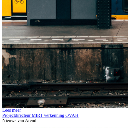
Lees meer
Projectdirecteur MIRT-verkenning OVAH
Nieuws van
Arend