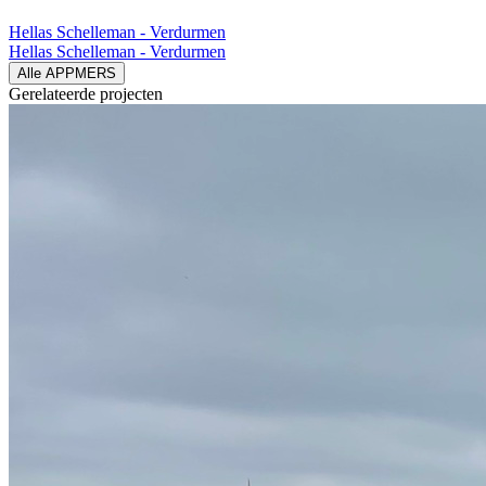
Hellas Schelleman - Verdurmen
Hellas Schelleman - Verdurmen
Alle APPMERS
Gerelateerde
projecten