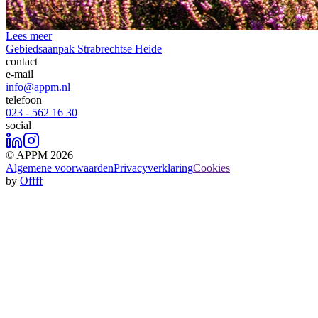
Lees meer
Gebiedsaanpak Strabrechtse Heide
contact
e-mail
info@appm.nl
telefoon
023 - 562 16 30
social
© APPM 2026
Algemene voorwaarden
Privacyverklaring
Cookies
by
Offff