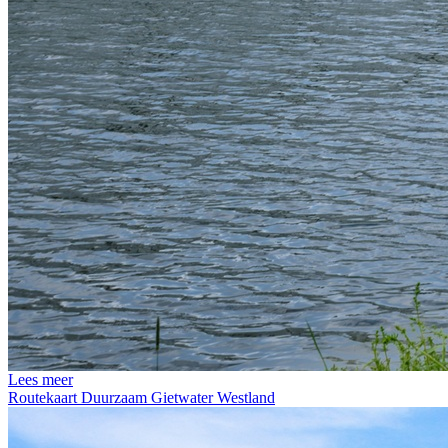
Lees meer
Routekaart Duurzaam Gietwater Westland