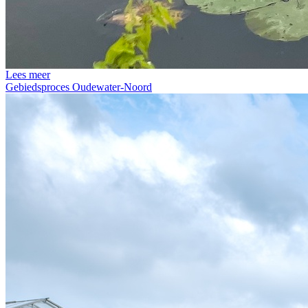
Lees meer
Gebiedsproces Oudewater-Noord