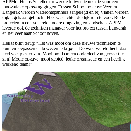
APPMer Hellas Schelleman werkte in twee teams die voor een
innovatieve oplossing gingen. Tussen Schoonhovense Veer en
Langerak werden waterontspanners aangelegd en bij Vianen werden
dijknagels aangebracht. Hier was achter de dijk ruimte voor. Beide
projecten in een volstrekt andere omgeving en landschap. APPM
leverde ook de technisch manager voor het project tussen Langerak
en het veer naar Schoonhoven.
Hellas blikt terug: ”Het was mooi om deze nieuwe technieken te
kunnen toepassen en bewezen te krijgen. De waterwereld heeft daar
heel veel plezier van. Mooi om daar een onderdeel van geweest te
zijn! Mooie opgave, mooi gebied, leuke organisatie en een heerlijk
werkend team!”