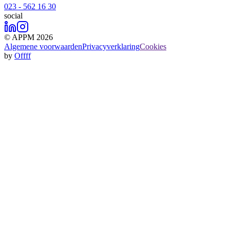
023 - 562 16 30
social
© APPM 2026
Algemene voorwaarden
Privacyverklaring
Cookies
by
Offff