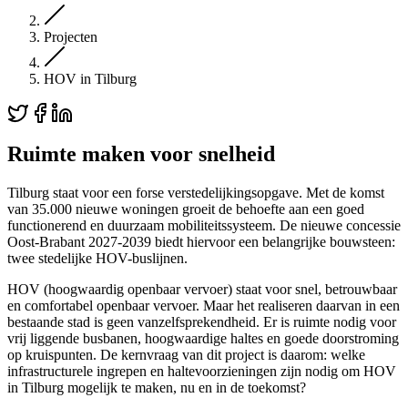
Projecten
HOV in Tilburg
Ruimte maken voor snelheid
Tilburg staat voor een forse verstedelijkingsopgave. Met de komst
van 35.000 nieuwe woningen groeit de behoefte aan een goed
functionerend en duurzaam mobiliteitssysteem. De nieuwe concessie
Oost-Brabant 2027-2039 biedt hiervoor een belangrijke bouwsteen:
twee stedelijke HOV-buslijnen.
HOV (hoogwaardig openbaar vervoer) staat voor snel, betrouwbaar
en comfortabel openbaar vervoer. Maar het realiseren daarvan in een
bestaande stad is geen vanzelfsprekendheid. Er is ruimte nodig voor
vrij liggende busbanen, hoogwaardige haltes en goede doorstroming
op kruispunten. De kernvraag van dit project is daarom: welke
infrastructurele ingrepen en haltevoorzieningen zijn nodig om HOV
in Tilburg mogelijk te maken, nu en in de toekomst?