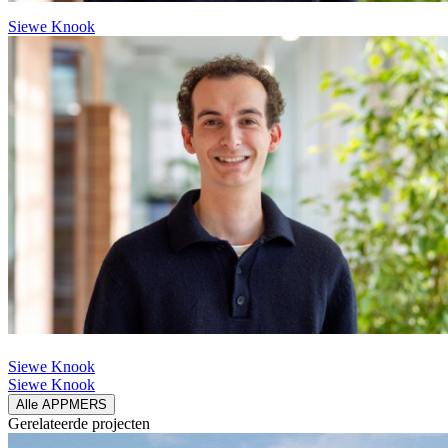
Siewe Knook
Siewe Knook
Siewe Knook
Alle APPMERS
Gerelateerde
projecten