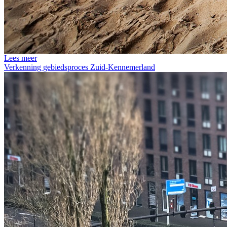
Lees meer
Verkenning gebiedsproces Zuid-Kennemerland