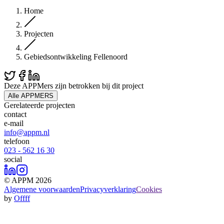
Home
Projecten
Gebiedsontwikkeling Fellenoord
Deze APPMers zijn betrokken bij dit
project
Alle APPMERS
Gerelateerde
projecten
contact
e-mail
info@appm.nl
telefoon
023 - 562 16 30
social
© APPM 2026
Algemene voorwaarden
Privacyverklaring
Cookies
by
Offff