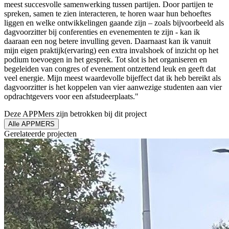
meest succesvolle samenwerking tussen partijen. Door partijen te
spreken, samen te zien interacteren, te horen waar hun behoeftes
liggen en welke ontwikkelingen gaande zijn – zoals bijvoorbeeld als
dagvoorzitter bij conferenties en evenementen te zijn - kan ik
daaraan een nog betere invulling geven. Daarnaast kan ik vanuit
mijn eigen praktijk(ervaring) een extra invalshoek of inzicht op het
podium toevoegen in het gesprek. Tot slot is het organiseren en
begeleiden van congres of evenement ontzettend leuk en geeft dat
veel energie. Mijn meest waardevolle bijeffect dat ik heb bereikt als
dagvoorzitter is het koppelen van vier aanwezige studenten aan vier
opdrachtgevers voor een afstudeerplaats."
Deze APPMers zijn betrokken bij dit
project
Alle APPMERS
Gerelateerde
projecten