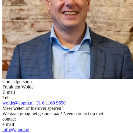
Contactpersoon
Frank ten Wolde
E-mail
Tel
wolde@appm.nl
+31 6 1168 9690
Meer weten of hierover sparren?
We gaan graag het gesprek aan! Neem contact op met:
contact
e-mail
info@appm.nl