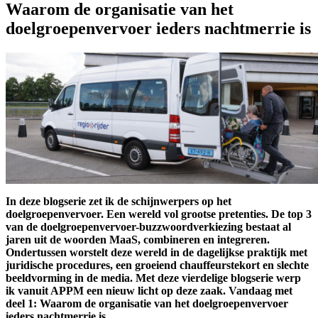
Waarom de organisatie van het
doelgroepenvervoer ieders nachtmerrie is
In deze blogserie zet ik de schijnwerpers op het
doelgroepenvervoer. Een wereld vol grootse pretenties. De top 3
van de doelgroepenvervoer-buzzwoordverkiezing bestaat al
jaren uit de woorden MaaS, combineren en integreren.
Ondertussen worstelt deze wereld in de dagelijkse praktijk met
juridische procedures, een groeiend chauffeurstekort en slechte
beeldvorming in de media. Met deze vierdelige blogserie werp
ik vanuit APPM een nieuw licht op deze zaak. Vandaag met
deel 1: Waarom de organisatie van het doelgroepenvervoer
ieders nachtmerrie is.