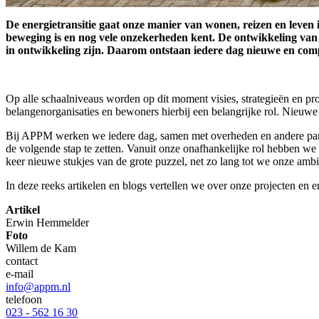
De energietransitie gaat onze manier van wonen, reizen en leven
beweging is en nog vele onzekerheden kent. De ontwikkeling va
in ontwikkeling zijn. Daarom ontstaan iedere dag nieuwe en com
Op alle schaalniveaus worden op dit moment visies, strategieën en pr
belangenorganisaties en bewoners hierbij een belangrijke rol. Nieu
Bij APPM werken we iedere dag, samen met overheden en andere partij
de volgende stap te zetten. Vanuit onze onafhankelijke rol hebben we 
keer nieuwe stukjes van de grote puzzel, net zo lang tot we onze am
In deze reeks artikelen en blogs vertellen we over onze projecten en e
Artikel
Erwin Hemmelder
Foto
Willem de Kam
contact
e-mail
info@appm.nl
telefoon
023 - 562 16 30