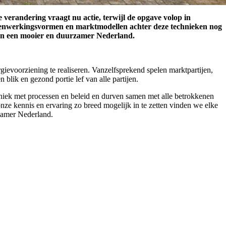
verandering vraagt nu actie, terwijl de opgave volop in
amenwerkingsvormen en marktmodellen achter deze technieken nog
aan een mooier en duurzamer Nederland.
ievoorziening te realiseren. Vanzelfsprekend spelen marktpartijen,
lik en gezond portie lef van alle partijen.
niek met processen en beleid en durven samen met alle betrokkenen
onze kennis en ervaring zo breed mogelijk in te zetten vinden we elke
rzamer Nederland.