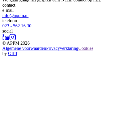
contact
e-mail
info@appm.nl
telefoon
023 - 562 16 30
social
© APPM 2026
Algemene voorwaarden
Privacyverklaring
Cookies
by
Offff