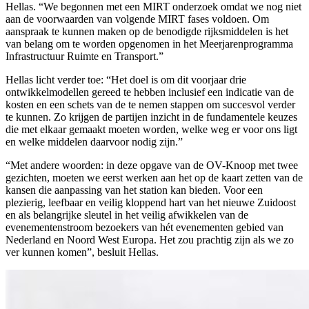
Hellas. “We begonnen met een MIRT onderzoek omdat we nog niet
aan de voorwaarden van volgende MIRT fases voldoen. Om
aanspraak te kunnen maken op de benodigde rijksmiddelen is het
van belang om te worden opgenomen in het Meerjarenprogramma
Infrastructuur Ruimte en Transport.”
Hellas licht verder toe: “Het doel is om dit voorjaar drie
ontwikkelmodellen gereed te hebben inclusief een indicatie van de
kosten en een schets van de te nemen stappen om succesvol verder
te kunnen. Zo krijgen de partijen inzicht in de fundamentele keuzes
die met elkaar gemaakt moeten worden, welke weg er voor ons ligt
en welke middelen daarvoor nodig zijn.”
“Met andere woorden: in deze opgave van de OV-Knoop met twee
gezichten, moeten we eerst werken aan het op de kaart zetten van de
kansen die aanpassing van het station kan bieden. Voor een
plezierig, leefbaar en veilig kloppend hart van het nieuwe Zuidoost
en als belangrijke sleutel in het veilig afwikkelen van de
evenementenstroom bezoekers van hét evenementen gebied van
Nederland en Noord West Europa. Het zou prachtig zijn als we zo
ver kunnen komen”, besluit Hellas.