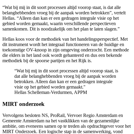
“Wat bij mij in dit soort processen altijd voorop staat, is dat alle
belanghebbenden vroeg bij de aanpak worden betrokken”, vertelt
Hellas. “Alleen dan kan er een gedragen integrale visie op het
gebied worden gemaakt, waarin verschillende perspectieven
samenkomen. Dit is noodzakelijk om het plan te laten slagen.”
Hellas koos voor de methodiek van het handelingsperspectief. Met
dit instrument wordt het integraal functioneren van de huidige en
toekomstige OV-knoop in zijn omgeving onderzocht. Een methode
die elders in het land ook wordt gehanteerd en dus een bekende
methodiek bij de spoorse partijen en het Rijk is.
“Wat bij mij in dit soort processen altijd voorop staat, is
dat alle belanghebbenden vroeg bij de aanpak worden
betrokken. Alleen dan kan er een gedragen integrale
visie op het gebied worden gemaakt."
Hellas Schelleman-Verdurmen, APPM
MIRT onderzoek
Vervolgens besloten NS, ProRail, Vervoer Regio Amsterdam en
Gemeente Amsterdam na het vastklikken van de gezamenlijke
ambitie, om eveneens samen op te treden als opdrachtgever voor het
MIRT Onderzoek. Een logische stap in de samenwerking, vond