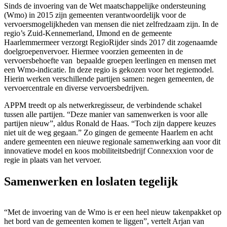
Sinds de invoering van de Wet maatschappelijke ondersteuning
(Wmo) in 2015 zijn gemeenten verantwoordelijk voor de
vervoersmogelijkheden van mensen die niet zelfredzaam zijn. In de
regio’s Zuid-Kennemerland, IJmond en de gemeente
Haarlemmermeer verzorgt RegioRijder sinds 2017 dit zogenaamde
doelgroepenvervoer. Hiermee voorzien gemeenten in de
vervoersbehoefte van bepaalde groepen leerlingen en mensen met
een Wmo-indicatie. In deze regio is gekozen voor het regiemodel.
Hierin werken verschillende partijen samen: negen gemeenten, de
vervoercentrale en diverse vervoersbedrijven.
APPM treedt op als netwerkregisseur, de verbindende schakel
tussen alle partijen. “Deze manier van samenwerken is voor alle
partijen nieuw”, aldus Ronald de Haas. “Toch zijn dappere keuzes
niet uit de weg gegaan.” Zo gingen de gemeente Haarlem en acht
andere gemeenten een nieuwe regionale samenwerking aan voor dit
innovatieve model en koos mobiliteitsbedrijf Connexxion voor de
regie in plaats van het vervoer.
Samenwerken en loslaten tegelijk
“Met de invoering van de Wmo is er een heel nieuw takenpakket op
het bord van de gemeenten komen te liggen”, vertelt Arjan van