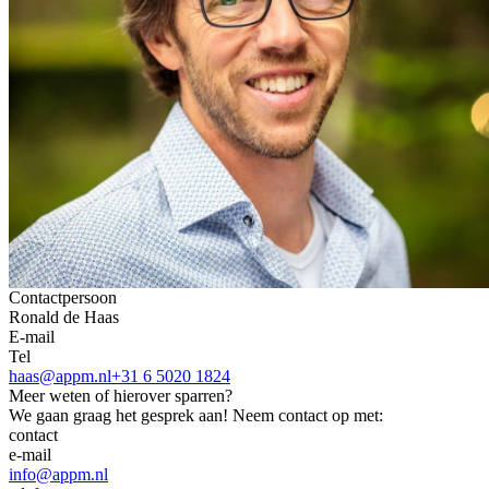
Contactpersoon
Ronald de Haas
E-mail
Tel
haas@appm.nl
+31 6 5020 1824
Meer weten of hierover sparren?
We gaan graag het gesprek aan! Neem contact op met:
contact
e-mail
info@appm.nl