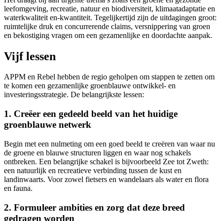
leefomgeving, recreatie, natuur en biodiversiteit, klimaatadaptatie en
waterkwaliteit en-kwantiteit. Tegelijkertijd zijn de uitdagingen groot:
ruimtelijke druk en concurrerende claims, versnippering van groen
en bekostiging vragen om een gezamenlijke en doordachte aanpak.
Vijf lessen
APPM en Rebel hebben de regio geholpen om stappen te zetten om
te komen een gezamenlijke groenblauwe ontwikkel- en
investeringsstrategie. De belangrijkste lessen:
1. Creëer een gedeeld beeld van het huidige
groenblauwe netwerk
Begin met een nulmeting om een goed beeld te creëren van waar nu
de groene en blauwe structuren liggen en waar nog schakels
ontbreken. Een belangrijke schakel is bijvoorbeeld Zee tot Zweth:
een natuurlijk en recreatieve verbinding tussen de kust en
landinwaarts. Voor zowel fietsers en wandelaars als water en flora
en fauna.
2. Formuleer ambities en zorg dat deze breed
gedragen worden