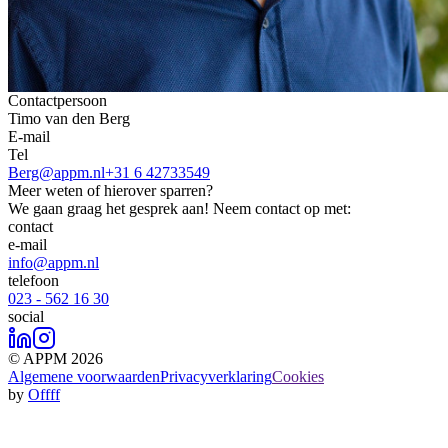
Contactpersoon
Timo van den Berg
E-mail
Tel
Berg@appm.nl
+31 6 42733549
Meer weten of hierover sparren?
We gaan graag het gesprek aan! Neem contact op met:
contact
e-mail
info@appm.nl
telefoon
023 - 562 16 30
social
© APPM 2026
Algemene voorwaarden
Privacyverklaring
Cookies
by
Offff