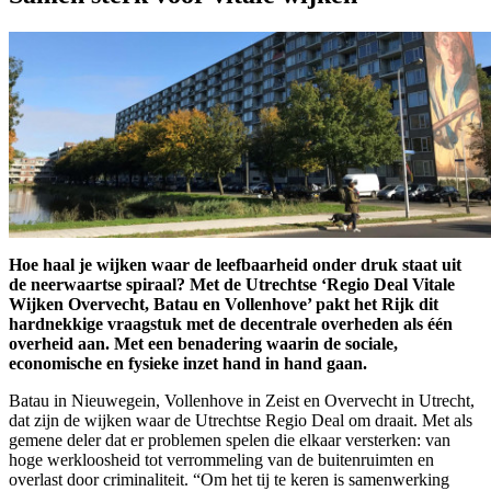
Hoe haal je wijken waar de leefbaarheid onder druk staat uit
de neerwaartse spiraal? Met de Utrechtse ‘Regio Deal Vitale
Wijken Overvecht, Batau en Vollenhove’ pakt het Rijk dit
hardnekkige vraagstuk met de decentrale overheden als één
overheid aan. Met een benadering waarin de sociale,
economische en fysieke inzet hand in hand gaan.
Batau in Nieuwegein, Vollenhove in Zeist en Overvecht in Utrecht,
dat zijn de wijken waar de Utrechtse Regio Deal om draait. Met als
gemene deler dat er problemen spelen die elkaar versterken: van
hoge werkloosheid tot verrommeling van de buitenruimten en
overlast door criminaliteit. “Om het tij te keren is samenwerking