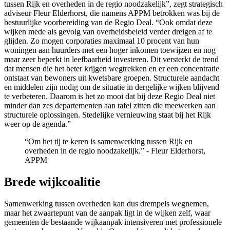
tussen Rijk en overheden in de regio noodzakelijk”, zegt strategisch
adviseur Fleur Elderhorst, die namens APPM betrokken was bij de
bestuurlijke voorbereiding van de Regio Deal. “Ook omdat deze
wijken mede als gevolg van overheidsbeleid verder dreigen af te
glijden. Zo mogen corporaties maximaal 10 procent van hun
woningen aan huurders met een hoger inkomen toewijzen en nog
maar zeer beperkt in leefbaarheid investeren. Dit versterkt de trend
dat mensen die het beter krijgen wegtrekken en er een concentratie
ontstaat van bewoners uit kwetsbare groepen. Structurele aandacht
en middelen zijn nodig om de situatie in dergelijke wijken blijvend
te verbeteren. Daarom is het zo mooi dat bij deze Regio Deal niet
minder dan zes departementen aan tafel zitten die meewerken aan
structurele oplossingen. Stedelijke vernieuwing staat bij het Rijk
weer op de agenda.”
“Om het tij te keren is samenwerking tussen Rijk en
overheden in de regio noodzakelijk.” - Fleur Elderhorst,
APPM
Brede wijkcoalitie
Samenwerking tussen overheden kan dus drempels wegnemen,
maar het zwaartepunt van de aanpak ligt in de wijken zelf, waar
gemeenten de bestaande wijkaanpak intensiveren met professionele