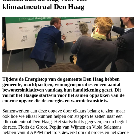
klimaatneutraal Den Haag
Tijdens de Energietop van de gemeente Den Haag hebben
gemeente, marktpartijen, woningcorporaties en een aantal
bewonersinitiatieven vandaag hun handtekening gezet. Dit
vormt het Haagse startsein voor het samen oppakken van de
enorme opgave die de energie- en warmtetransitie is.
Samenwerken aan deze opgave door elkaars belang te zien, maar
ook hoe we elkaar kunnen helpen om stappen te zetten naar een
klimaatneutraal Den Haag. Het startschot is gegeven, en nu begint
de race. Floris de Groot, Pepijn van Wijmen en Viola Salemans
hebben vanuit APPM met trots gewerkt om dit proces en het goede