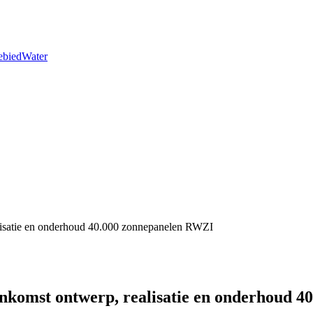
ebied
Water
ealisatie en onderhoud 40.000 zonnepanelen RWZI
eenkomst ontwerp, realisatie en onderhoud