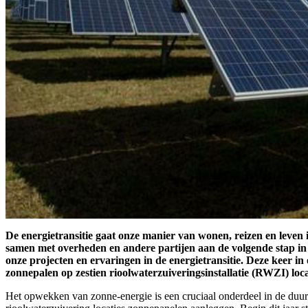
De energietransitie gaat onze manier van wonen, reizen en leve
samen met overheden en andere partijen aan de volgende stap in 
onze projecten en ervaringen in de energietransitie. Deze keer i
zonnepalen op zestien rioolwaterzuiveringsinstallatie (RWZI) loca
Het opwekken van zonne-energie is een cruciaal onderdeel in de duu