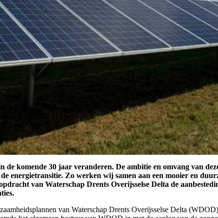
n in de komende 30 jaar veranderen. De ambitie en omvang van de
de energietransitie. Zo werken wij samen aan een mooier en duurz
n opdracht van Waterschap Drents Overijsselse Delta de aanbestedi
ties.
rzaamheidsplannen van Waterschap Drents Overijsselse Delta (WDOD). 