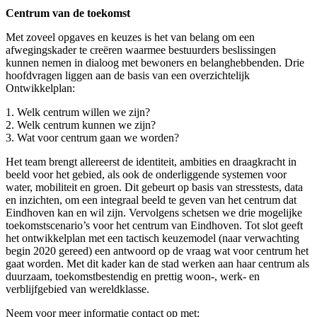
Centrum van de toekomst
Met zoveel opgaves en keuzes is het van belang om een
afwegingskader te creëren waarmee bestuurders beslissingen
kunnen nemen in dialoog met bewoners en belanghebbenden. Drie
hoofdvragen liggen aan de basis van een overzichtelijk
Ontwikkelplan:
1. Welk centrum willen we zijn?
2. Welk centrum kunnen we zijn?
3. Wat voor centrum gaan we worden?
Het team brengt allereerst de identiteit, ambities en draagkracht in
beeld voor het gebied, als ook de onderliggende systemen voor
water, mobiliteit en groen. Dit gebeurt op basis van stresstests, data
en inzichten, om een integraal beeld te geven van het centrum dat
Eindhoven kan en wil zijn. Vervolgens schetsen we drie mogelijke
toekomstscenario’s voor het centrum van Eindhoven. Tot slot geeft
het ontwikkelplan met een tactisch keuzemodel (naar verwachting
begin 2020 gereed) een antwoord op de vraag wat voor centrum het
gaat worden. Met dit kader kan de stad werken aan haar centrum als
duurzaam, toekomstbestendig en prettig woon-, werk- en
verblijfgebied van wereldklasse.
Neem voor meer informatie contact op met: