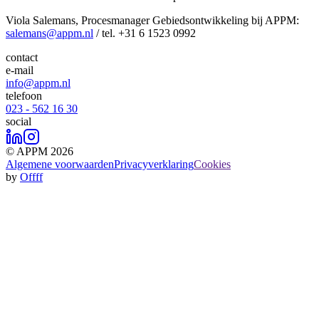
Viola Salemans, Procesmanager Gebiedsontwikkeling bij APPM:
salemans@appm.nl
/ tel. +31 6 1523 0992
contact
e-mail
info@appm.nl
telefoon
023 - 562 16 30
social
© APPM 2026
Algemene voorwaarden
Privacyverklaring
Cookies
by
Offff